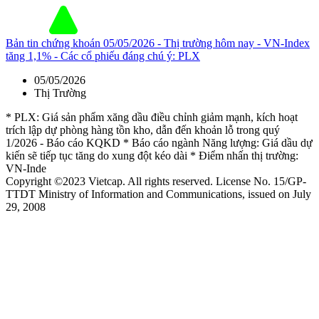
Bản tin chứng khoán 05/05/2026 - Thị trường hôm nay - VN-Index
tăng 1,1% - Các cổ phiếu đáng chú ý: PLX
05/05/2026
Thị Trường
* PLX: Giá sản phẩm xăng dầu điều chỉnh giảm mạnh, kích hoạt
trích lập dự phòng hàng tồn kho, dẫn đến khoản lỗ trong quý
1/2026 - Báo cáo KQKD * Báo cáo ngành Năng lượng: Giá dầu dự
kiến sẽ tiếp tục tăng do xung đột kéo dài * Điểm nhấn thị trường:
VN-Inde
Copyright ©2023 Vietcap. All rights reserved. License No. 15/GP-
TTDT Ministry of Information and Communications, issued on July
29, 2008