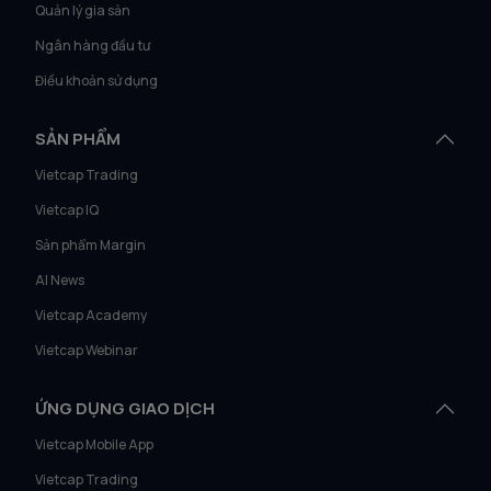
Quản lý gia sản
Ngân hàng đầu tư
Điều khoản sử dụng
SẢN PHẨM
Vietcap Trading
Vietcap IQ
Sản phẩm Margin
AI News
Vietcap Academy
Vietcap Webinar
ỨNG DỤNG GIAO DỊCH
Vietcap Mobile App
Vietcap Trading