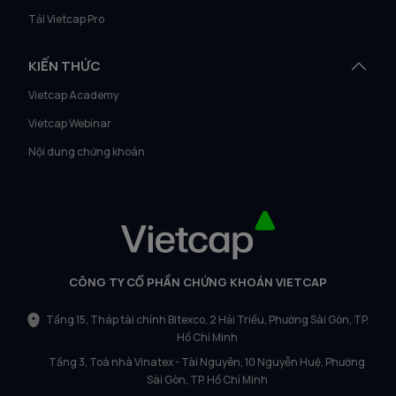
Tải Vietcap Pro
KIẾN THỨC
Vietcap Academy
Vietcap Webinar
Nội dung chứng khoán
CÔNG TY CỔ PHẦN CHỨNG KHOÁN VIETCAP
Tầng 15, Tháp tài chính Bitexco, 2 Hải Triều, Phường Sài Gòn, TP.
Hồ Chí Minh
Tầng 3, Toà nhà Vinatex - Tài Nguyên, 10 Nguyễn Huệ, Phường
Sài Gòn, TP. Hồ Chí Minh