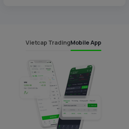
Vietcap Trading
Mobile App