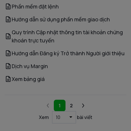
Phần mềm đặt lệnh
Hướng dẫn sử dụng phần mềm giao dịch
Quy trình Cập nhật thông tin tài khoản chứng
khoán trực tuyến
Hướng dẫn Đăng ký Trở thành Người giới thiệu
Dịch vụ Margin
Xem bảng giá
1
2
Xem
10
bài viết