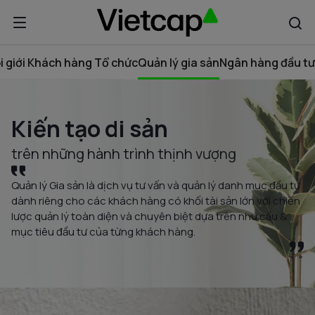
i giới Khách hàng Tổ chức
Quản lý gia sản
Ngân hàng đầu tư
Kiến tạo di sản
trên những hành trình thịnh vượng
Quản lý Gia sản là dịch vụ tư vấn và quản lý danh mục đầu tư
dành riêng cho các khách hàng có khối tài sản lớn với chiến
lược quản lý toàn diện và chuyên biệt dựa trên nhu cầu &
mục tiêu đầu tư của từng khách hàng.