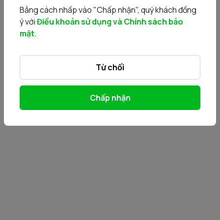
Bằng cách nhấp vào "Chấp nhận", quý khách đồng
ý với
Điều khoản sử dụng và Chính sách bảo
mật
.
Từ chối
Chấp nhận