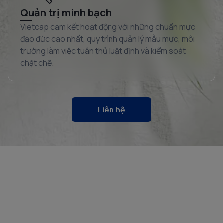
Quản trị minh bạch
Vietcap cam kết hoạt động với những chuẩn mực
đạo đức cao nhất, quy trình quản lý mẫu mực, môi
trường làm việc tuân thủ luật định và kiểm soát
chặt chẽ.
Liên hệ