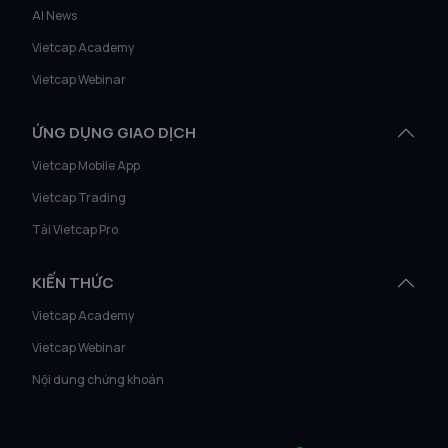
AI News
Vietcap Academy
Vietcap Webinar
ỨNG DỤNG GIAO DỊCH
Vietcap Mobile App
Vietcap Trading
Tải Vietcap Pro
KIẾN THỨC
Vietcap Academy
Vietcap Webinar
Nội dung chứng khoán