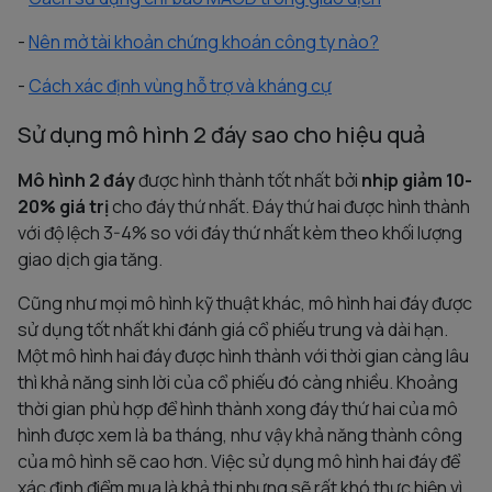
-
Nên mở tài khoản chứng khoán công ty nào?
-
Cách xác định vùng hỗ trợ và kháng cự
Sử dụng mô hình 2 đáy sao cho hiệu quả
Mô hình 2 đáy
được hình thành tốt nhất bởi
nhịp giảm 10-
20% giá trị
cho đáy thứ nhất. Đáy thứ hai được hình thành
với độ lệch 3-4% so với đáy thứ nhất kèm theo khối lượng
giao dịch gia tăng.
Cũng như mọi mô hình kỹ thuật khác, mô hình hai đáy được
sử dụng tốt nhất khi đánh giá cổ phiếu trung và dài hạn.
Một mô hình hai đáy được hình thành với thời gian càng lâu
thì khả năng sinh lời của cổ phiếu đó càng nhiều. Khoảng
thời gian phù hợp để hình thành xong đáy thứ hai của mô
hình được xem là ba tháng, như vậy khả năng thành công
của mô hình sẽ cao hơn. Việc sử dụng mô hình hai đáy để
xác định điểm mua là khả thi nhưng sẽ rất khó thực hiện vì