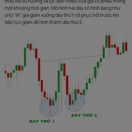
thay đổi xu hướng và lực đảo chiều của giá cổ phiếu trong
một khoảng thời gian. Mô hình hai đáy có hình dạng như
chữ “W”, giá giảm xuống đáy thứ 1 rồi phục hồi trước khi
tiếp tục giảm để hình thành đáy thứ 2.