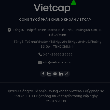
CÔNG TY CỔ PHẦN CHỨNG KHOÁN VIETCAP
Tầng 15, Tháp tài chính Bitexco, 2 Hải Triều, Phường Sài Gòn, TP.
Hồ Chí Minh
Tầng 3, Toà nhà Vinatex - Tài Nguyên, 10 Nguyễn Huệ, Phường
Sài Gòn, TP. Hồ Chí Minh
(+84) 2 8888 2 6868
info@vietcap.com.vn
©2023 Công ty Cổ phần Chứng khoán Vietcap. Giấy phép số
15/GP-TTDT Bộ thông tin và truyền thông cấp ngày
29/07/2008