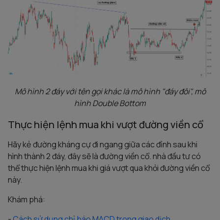
Mô hình 2 đáy với tên gọi khác là mô hình "đáy đôi", mô
hình Double Bottom
Thực hiện lệnh mua khi vượt đường viền cổ
Hãy kẻ đường kháng cự đi ngang giữa các đỉnh sau khi
hình thành 2 đáy, đây sẽ là đường viền cổ. nhà đầu tư có
thể thực hiện lệnh mua khi giá vượt qua khỏi đường viền cổ
này.
Khám phá:
-
Cách sử dụng chỉ báo MACD trong giao dịch