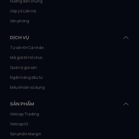
Hướng dẫn chung
Góp ý & Liên hệ
Văn phòng
DỊCH VỤ
Tư vấn KH Cá nhân
Môi giới KH tổ chức
Quản lý gia sản
Ngân hàng đầu tư
Điều khoản sử dụng
SẢN PHẨM
Vietcap Trading
Vietcap IQ
Sản phẩm Margin