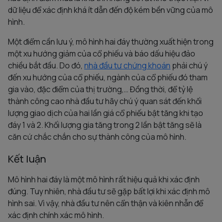
dữ liệu để xác định khá ít dẫn đến độ kém bền vững của mô
hình.
Một điểm cần lưu ý, mô hình hai đáy thường xuất hiện trong
một xu hướng giảm của cổ phiếu và báo dấu hiệu đảo
chiều bắt đầu. Do đó,
nhà đầu tư chứng khoán
phải chú ý
đến xu hướng của cổ phiếu, ngành của cổ phiếu đó tham
gia vào, đặc điểm của thị trường,… Đồng thời, để tỷ lệ
thành công cao nhà đầu tư hãy chú ý quan sát đến khối
lượng giao dịch của hai lần giá cổ phiếu bật tăng khi tạo
đáy 1 và 2. Khối lượng gia tăng trong 2 lần bật tăng sẽ là
căn cứ chắc chắn cho sự thành công của mô hình.
Kết luận
Mô hình hai đáy là một mô hình rất hiệu quả khi xác định
đúng. Tuy nhiên, nhà đầu tư sẽ gặp bất lợi khi xác định mô
hình sai. Vì vậy, nhà đầu tư nên cẩn thận và kiên nhẫn để
xác định chính xác mô hình.