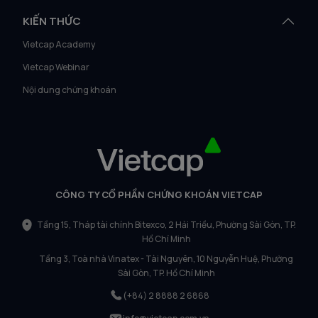
KIẾN THỨC
Vietcap Academy
Vietcap Webinar
Nội dung chứng khoán
CÔNG TY CỔ PHẦN CHỨNG KHOÁN VIETCAP
Tầng 15, Tháp tài chính Bitexco, 2 Hải Triều, Phường Sài Gòn, TP.
Hồ Chí Minh
Tầng 3, Toà nhà Vinatex - Tài Nguyên, 10 Nguyễn Huệ, Phường
Sài Gòn, TP. Hồ Chí Minh
(+84) 2 8888 2 6868