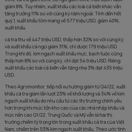
giảm 8%. Tuy nhiên, xuất khẩu các loài cá biển khác vẫn
tăng trưởng 11% so với cùng kỳ năm ngoái. Tính đến hết
quý 1, xuất khẩu tôm mang về 577 triệu USD, giảm 40%;
xuất khẩu
cá tra thu về 447 triệu USD, thấp hơn 32% so với cùng kỳ;
và xuất khẩu cá ngừ giảm 31%, chỉ được 179 triệu USD.
Trong khi đó, kim ngạch xuất khẩu mực, bạch tuộc cũng
thấp hơn 8% so với cùng kỳ, chỉ đạt 54 triệu USD. Riêng
xuất khẩu các loài cá biển vẫn tăng nhẹ 3% đạt 435 triệu
USD.
Theo Agromonitor, tiếp nối xu hướng giảm từ Q4/22, xuất
khẩu cá tra giảm lần lượt 23% về khối lượng và 34% về kim
ngạch xuất khẩu do nhu cầu từ các thị trường chính yếu
hơn trong khi mức tồn kho cao của các nhà nhập khẩu và
mức nền cao Q1/22. Trung Quốc và Mỹ vẫn là hai thị
trường chiếm tỷ trọng lớn trong xuất khẩu cá tra của Việt
Nam, chiếm trên 53% kim ngạch xuất khẩu. Theo ước tính