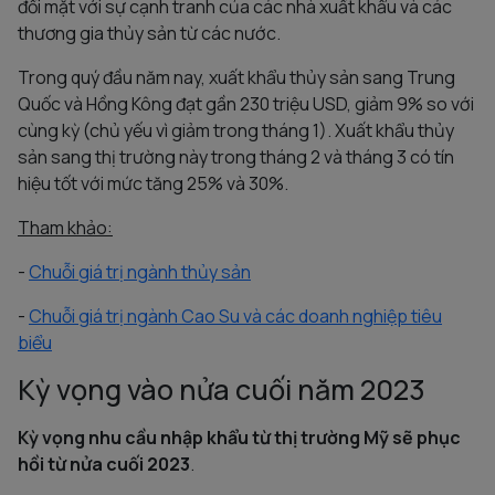
đối mặt với sự cạnh tranh của các nhà xuất khẩu và các
thương gia thủy sản từ các nước.
Trong quý đầu năm nay, xuất khẩu thủy sản sang Trung
Quốc và Hồng Kông đạt gần 230 triệu USD, giảm 9% so với
cùng kỳ (chủ yếu vì giảm trong tháng 1). Xuất khẩu thủy
sản sang thị trường này trong tháng 2 và tháng 3 có tín
hiệu tốt với mức tăng 25% và 30%.
Tham khảo:
-
Chuỗi giá trị ngành thủy sản
-
Chuỗi giá trị ngành Cao Su và các doanh nghiệp tiêu
biểu
Kỳ vọng vào nửa cuối năm 2023
Kỳ vọng nhu cầu nhập khẩu từ thị trường Mỹ sẽ phục
hồi từ nửa cuối 2023
.