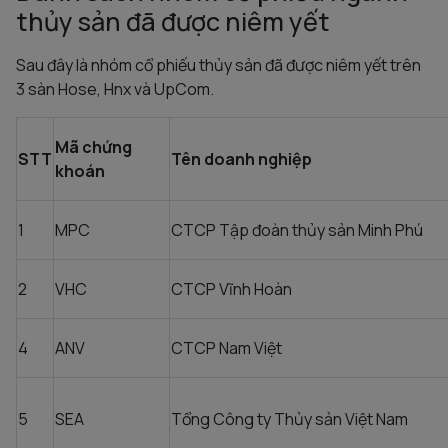
thủy sản đã được niêm yết
Sau đây là nhóm cổ phiếu thủy sản đã được niêm yết trên
3 sàn Hose, Hnx và UpCom.
Mã chứng
STT
Tên doanh nghiệp
khoán
1
MPC
CTCP Tập đoàn thủy sản Minh Phú
2
VHC
CTCP Vĩnh Hoàn
4
ANV
CTCP Nam Việt
5
SEA
Tổng Công ty Thủy sản Việt Nam