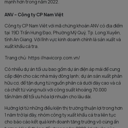
mạnh hơn trong năm 2022.
ANV – Công ty CP Nam Việt
Công ty CP Nam Viêt với mã chứng khoán ANV có địa điểm
tại 19D Trần Hưng Đạo, Phường Mỹ Quý, Tp. Long Xuyên,
tỉnh An Giang. Với lĩnh vực kinh doanh chính là sản xuất và
xuất khẩu cá tra.
Trang chủ: https://navicorp.com.vn/
Có nhiều dự án tối ưu bao gồm dự án điện áp mái để cung
cấp điện cho các nhà máy đông lạnh; dự án sản xuất phân
hữu cơ, để tận dụng từ nguồn phân cá dưới đáy cao và cả
cá chết từ vùng nuôi với công suất khoảng 70.000
tấn/năm để tối ưu hóa lợi nhuận cho lâu dài.
Hưởng lợi từ những điều kiện thị trường thuận lợi trong hơn
1 năm trở lại đây, nhóm công ty xuất khẩu cá tra liên tục
cho báo cáo kết quả kinh doanh tăng trưởng vô cùng ấn