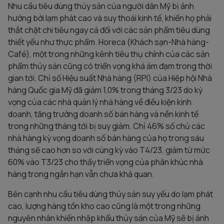
Nhu cầu tiêu dùng thủy sản của người dân Mỹ bị ảnh
hưởng bởi lạm phát cao và suy thoái kinh tế, khiến họ phải
thắt chặt chi tiêu ngay cả đối với các sản phẩm tiêu dùng
thiết yếu như thực phẩm. Horeca (Khách sạn-Nhà hàng-
Café), một trong những kênh tiêu thụ chính của các sản
phẩm thủy sản cũng có triển vọng khá ảm đạm trong thời
gian tới. Chỉ số Hiệu suất Nhà hàng (RPI) của Hiệp hội Nhà
hàng Quốc gia Mỹ đã giảm 1,0% trong tháng 3/23 do kỳ
vọng của các nhà quản lý nhà hàng về điều kiện kinh
doanh, tăng trưởng doanh số bán hàng và nền kinh tế
trong những tháng tới bị suy giảm. Chỉ 46% số chủ các
nhà hàng kỳ vọng doanh số bán hàng của họ trong sáu
tháng sẽ cao hơn so với cùng kỳ vào T4/23, giảm từ mức
60% vào T3/23 cho thấy triển vọng của phân khúc nhà
hàng trong ngắn hạn vẫn chưa khả quan.
Bên cạnh nhu cầu tiêu dùng thủy sản suy yếu do lạm phát
cao, lượng hàng tồn kho cao cũng là một trong những
nguyên nhân khiến nhập khẩu thủy sản của Mỹ sẽ bị ảnh