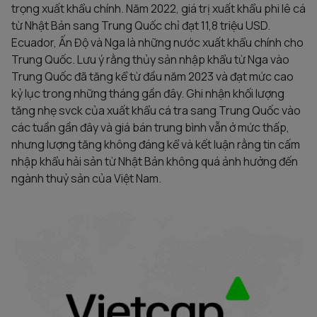
trọng xuất khẩu chính. Năm 2022, giá trị xuất khẩu phi lê cá
từ Nhật Bản sang Trung Quốc chỉ đạt 11,8 triệu USD.
Ecuador, Ấn Độ và Nga là những nước xuất khẩu chính cho
Trung Quốc. Lưu ý rằng thủy sản nhập khẩu từ Nga vào
Trung Quốc đã tăng kể từ đầu năm 2023 và đạt mức cao
kỷ lục trong những tháng gần đây. Ghi nhận khối lượng
tăng nhẹ svck của xuất khẩu cá tra sang Trung Quốc vào
các tuần gần đây và giá bán trung bình vẫn ở mức thấp,
nhưng lượng tăng không đáng kể và kết luận rằng tin cấm
nhập khẩu hải sản từ Nhật Bản không quá ảnh hưởng đến
ngành thuỷ sản của Việt Nam.