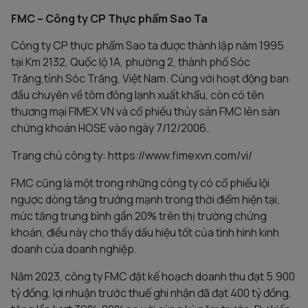
FMC – Công ty CP Thực phẩm Sao Ta
Công ty CP thực phẩm Sao ta được thành lập năm 1995
tại Km 2132, Quốc lộ 1A, phường 2, thành phố Sóc
Trăng,tỉnh Sóc Trăng, Việt Nam. Cùng với hoạt động ban
đầu chuyên về tôm đông lạnh xuất khẩu, còn có tên
thương mại FIMEX VN và cổ phiếu thủy sản FMC lên sàn
chứng khoán HOSE vào ngày 7/12/2006.
Trang chủ công ty: https://www.fimexvn.com/vi/
FMC cũng là một trong những công ty có cổ phiếu lội
ngược dòng tăng trưởng mạnh trong thời điểm hiện tại,
mức tăng trung bình gần 20% trên thị trường chứng
khoán, điều này cho thấy dấu hiệu tốt của tình hình kinh
doanh của doanh nghiệp.
Năm 2023, công ty FMC đặt kế hoạch doanh thu đạt 5.900
tỷ đồng, lợi nhuận trước thuế ghi nhận đã đạt 400 tỷ đồng,