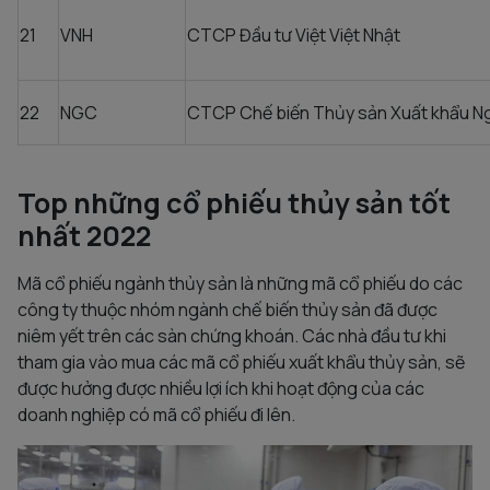
21
VNH
CTCP Đầu tư Việt Việt Nhật
22
NGC
CTCP Chế biến Thủy sản Xuất khẩu N
Top những cổ phiếu thủy sản tốt
nhất 2022
Mã cổ phiếu ngành thủy sản là những mã cổ phiếu do các
công ty thuộc nhóm ngành chế biến thủy sản đã được
niêm yết trên các sàn chứng khoán. Các nhà đầu tư khi
tham gia vào mua các mã cổ phiếu xuất khẩu thủy sản, sẽ
được hưởng được nhiều lợi ích khi hoạt động của các
doanh nghiệp có mã cổ phiếu đi lên.