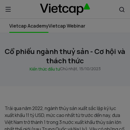
Vietcap Academy
Vietcap Webinar
Cổ phiếu ngành thuỷ sản - Cơ hội và
thách thức
Chủ nhật, 15/10/2023
Kiến thức đầu tư
Trải qua năm 2022, ngành thủy sản xuất sắc lập kỷ lục
xuất khẩu 11 tỷ USD, mức cao nhất từ trước đến nay, đưa
Việt Nam trở thành 1 trong 3 nước xuất khẩu thủy sản lớn
nhất thế giới (sau Trung Quốc và Na Uy). Vậy có những cổ