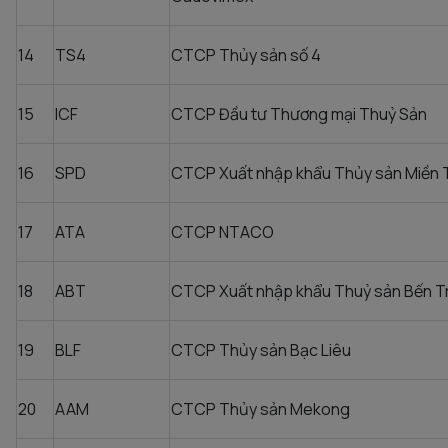
14
TS4
CTCP Thủy sản số 4
15
ICF
CTCP Đầu tư Thương mại Thuỷ Sản
16
SPD
CTCP Xuất nhập khẩu Thủy sản Miền 
17
ATA
CTCP NTACO
18
ABT
CTCP Xuất nhập khẩu Thuỷ sản Bến T
19
BLF
CTCP Thủy sản Bạc Liêu
20
AAM
CTCP Thủy sản Mekong