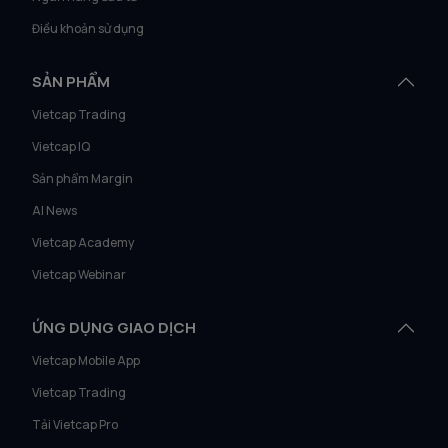
Điều khoản sử dụng
SẢN PHẨM
Vietcap Trading
Vietcap IQ
Sản phẩm Margin
AI News
Vietcap Academy
Vietcap Webinar
ỨNG DỤNG GIAO DỊCH
Vietcap Mobile App
Vietcap Trading
Tải Vietcap Pro