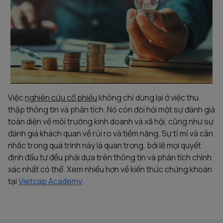
Việc
nghiên cứu cổ phiếu
không chỉ dừng lại ở việc thu
thập thông tin và phân tích. Nó còn đòi hỏi một sự đánh giá
toàn diện về môi trường kinh doanh và xã hội, cũng như sự
đánh giá khách quan về rủi ro và tiềm năng. Sự tỉ mỉ và cân
nhắc trong quá trình này là quan trọng, bởi lẽ mọi quyết
định đầu tư đều phải dựa trên thông tin và phân tích chính
xác nhất có thể. Xem nhiều hơn về kiến thức chứng khoán
tại
Vietcap Academy
.