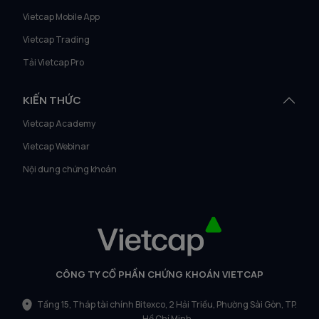
Vietcap Mobile App
Vietcap Trading
Tải Vietcap Pro
KIẾN THỨC
Vietcap Academy
Vietcap Webinar
Nội dung chứng khoán
CÔNG TY CỔ PHẦN CHỨNG KHOÁN VIETCAP
Tầng 15, Tháp tài chính Bitexco, 2 Hải Triều, Phường Sài Gòn, TP.
Hồ Chí Minh