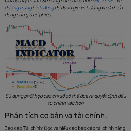
Chỉ báo Kỹ thuật: Sử dụng các chỉ số như
MACD
,
RSI
, và
đường trung bình động
để đánh giá xu hướng và đà biến
động của giá cổ phiếu.
Sử dụng phối hợp các chỉ số có thể đưa ra quyết định đầu
tư chính xác hơn
Phân tích cơ bản và tài chính:
Báo cáo Tài chính: Đọc và hiểu các báo cáo tài chính hàng