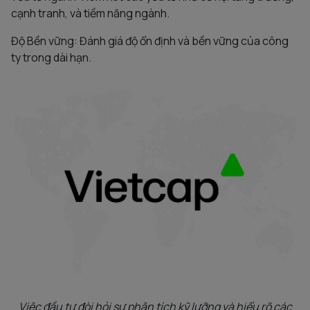
cạnh tranh, và tiềm năng ngành.
Độ Bền vững: Đánh giá độ ổn định và bền vững của công
ty trong dài hạn.
Việc đầu tư đòi hỏi sự phân tích kỹ lưỡng và hiểu rõ các