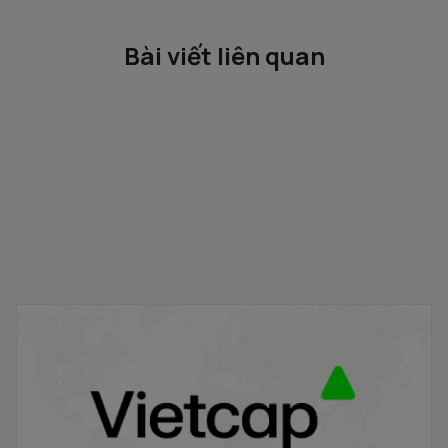
Bài viết liên quan
IPO Pop là gì? Vì sao giá cổ phiếu thường tăng mạnh
ngay sau IPO?
22/01/2026