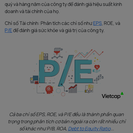
quý và hàng năm của công ty để đánh giá hiệu suất kinh
doanh và tài chính của họ.
Chỉ số Tài chính: Phân tích các chỉ số như
EPS
, ROE, và
P/E
để đánh giá sức khỏe và giá trị của công ty.
Cả ba chỉ số EPS, ROE, và P/E đều là thành phần quan
trọng trong phân tích cơ bản ngoài ra còn rất nhiều chỉ
số khác như P/B, ROA,
Debt to Equity Ratio
...