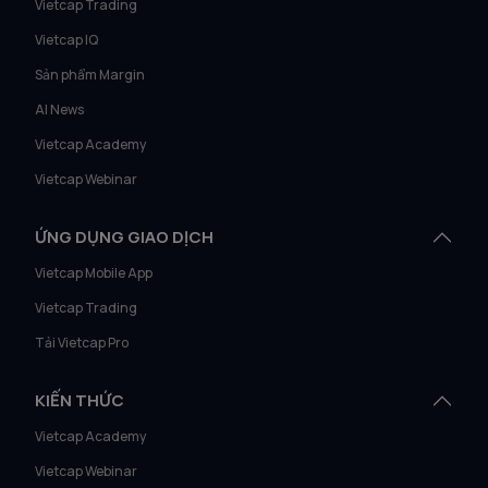
Vietcap Trading
Vietcap IQ
Sản phẩm Margin
AI News
Vietcap Academy
Vietcap Webinar
ỨNG DỤNG GIAO DỊCH
Vietcap Mobile App
Vietcap Trading
Tải Vietcap Pro
KIẾN THỨC
Vietcap Academy
Vietcap Webinar