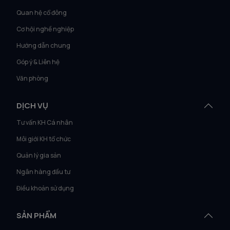
Quan hệ cổ đông
Cơ hội nghề nghiệp
Hướng dẫn chung
Góp ý & Liên hệ
Văn phòng
DỊCH VỤ
Tư vấn KH Cá nhân
Môi giới KH tổ chức
Quản lý gia sản
Ngân hàng đầu tư
Điều khoản sử dụng
SẢN PHẨM