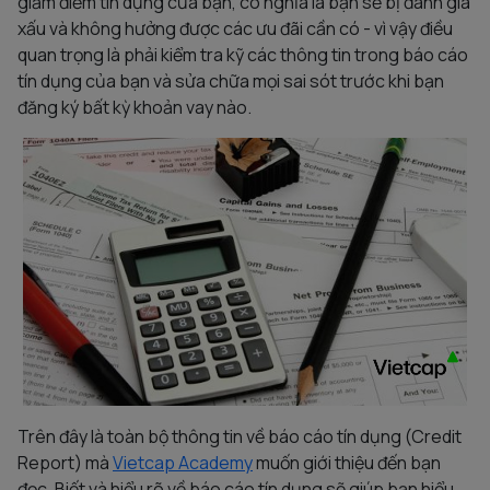
giảm điểm tín dụng của bạn, có nghĩa là bạn sẽ bị đánh giá
xấu và không hưởng được các ưu đãi cần có - vì vậy điều
quan trọng là phải kiểm tra kỹ các thông tin trong báo cáo
tín dụng của bạn và sửa chữa mọi sai sót trước khi bạn
đăng ký bất kỳ khoản vay nào.
Trên đây là toàn bộ thông tin về báo cáo tín dụng (Credit
Report) mà
Vietcap Academy
muốn giới thiệu đến bạn
đọc. Biết và hiểu rõ về báo cáo tín dụng sẽ giúp bạn hiểu