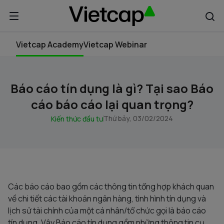
Vietcap Academy
Vietcap Webinar
Báo cáo tín dụng là gì? Tại sao Báo
cáo báo cáo lại quan trọng?
Thứ bảy, 03/02/2024
Kiến thức đầu tư
Các báo cáo bao gồm các thông tin tổng hợp khách quan
về chi tiết các tài khoản ngân hàng, tình hình tín dụng và
lịch sử tài chính của một cá nhân/tổ chức gọi là báo cáo
tín dụng. Vậy Báo cáo tín dụng gồm những thông tin cụ