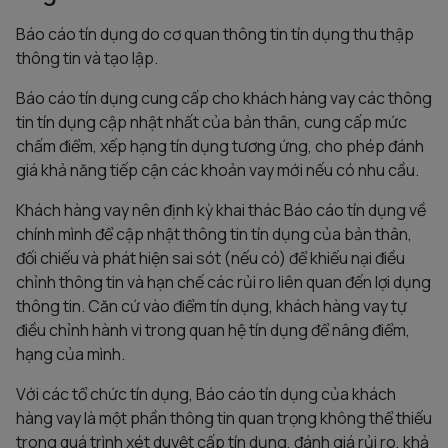
Báo cáo tín dụng do cơ quan thông tin tín dụng thu thập
thông tin và tạo lập.
Báo cáo tín dụng cung cấp cho khách hàng vay các thông
tin tín dụng cập nhật nhất của bản thân, cung cấp mức
chấm điểm, xếp hạng tín dụng tương ứng, cho phép đánh
giá khả năng tiếp cận các khoản vay mới nếu có nhu cầu.
Khách hàng vay nên định kỳ khai thác Báo cáo tín dụng về
chính mình để cập nhật thông tin tín dụng của bản thân,
đối chiếu và phát hiện sai sót (nếu có) để khiếu nại điều
chỉnh thông tin và hạn chế các rủi ro liên quan đến lợi dụng
thông tin. Căn cứ vào điểm tín dụng, khách hàng vay tự
điều chỉnh hành vi trong quan hệ tín dụng để nâng điểm,
hạng của mình.
Với các tổ chức tín dụng, Báo cáo tín dụng của khách
hàng vay là một phần thông tin quan trọng không thể thiếu
trong quá trình xét duyệt cấp tín dụng, đánh giá rủi ro, khả