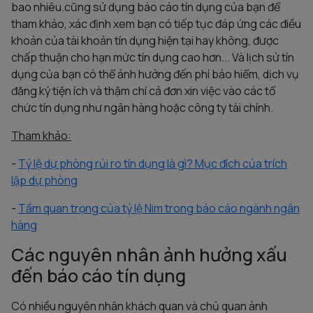
bao nhiêu.cũng sử dụng báo cáo tín dụng của bạn để
tham khảo, xác định xem bạn có tiếp tục đáp ứng các điều
khoản của tài khoản tín dụng hiện tại hay không, được
chấp thuận cho hạn mức tín dụng cao hơn... Và lịch sử tín
dụng của bạn có thể ảnh hưởng đến phí bảo hiểm, dịch vụ
đăng ký tiện ích và thậm chí cả đơn xin việc vào các tổ
chức tín dụng như ngân hàng hoặc công ty tài chính.
Tham khảo:
-
Tỷ lệ dự phòng rủi ro tín dụng là gì? Mục đích của trích
lập dự phòng
-
Tầm quan trọng của tỷ lệ Nim trong báo cáo ngành ngân
hàng
Các nguyên nhân ảnh hưởng xấu
đến báo cáo tín dụng
Có nhiều nguyên nhân khách quan và chủ quan ảnh