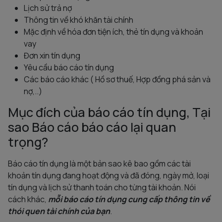
Lịch sử trả nợ
Thông tin về khó khăn tài chính
Mặc định về hóa đơn tiện ích, thẻ tín dụng và khoản
vay
Đơn xin tín dụng
Yêu cầu báo cáo tín dụng
Các báo cáo khác ( Hồ sơ thuế, Hợp đồng phá sản và
nợ,..)
Mục đích của báo cáo tín dụng, Tại
sao Báo cáo báo cáo lại quan
trọng?
Báo cáo tín dụng là một bản sao kê bao gồm các tài
khoản tín dụng đang hoạt động và đã đóng, ngày mở, loại
tín dụng và lịch sử thanh toán cho từng tài khoản. Nói
cách khác,
mỗi báo cáo tín dụng cung cấp thông tin về
thói quen tài chính của bạn
.