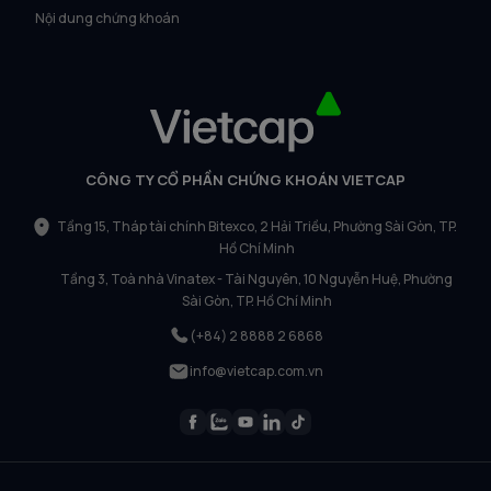
Nội dung chứng khoán
CÔNG TY CỔ PHẦN CHỨNG KHOÁN VIETCAP
Tầng 15, Tháp tài chính Bitexco, 2 Hải Triều, Phường Sài Gòn, TP.
Hồ Chí Minh
Tầng 3, Toà nhà Vinatex - Tài Nguyên, 10 Nguyễn Huệ, Phường
Sài Gòn, TP. Hồ Chí Minh
(+84) 2 8888 2 6868
info@vietcap.com.vn