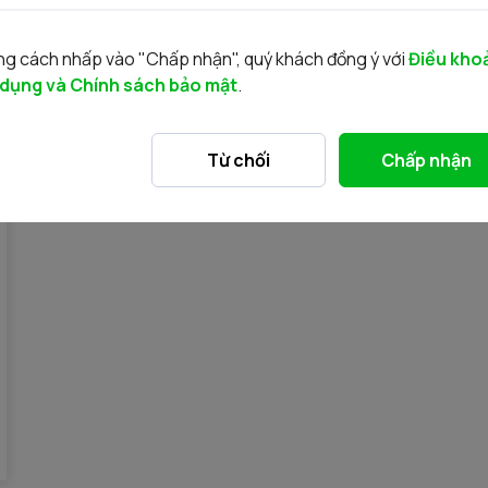
g cách nhấp vào "Chấp nhận", quý khách đồng ý với
Điều kho
 dụng và Chính sách bảo mật
.
Từ chối
Chấp nhận