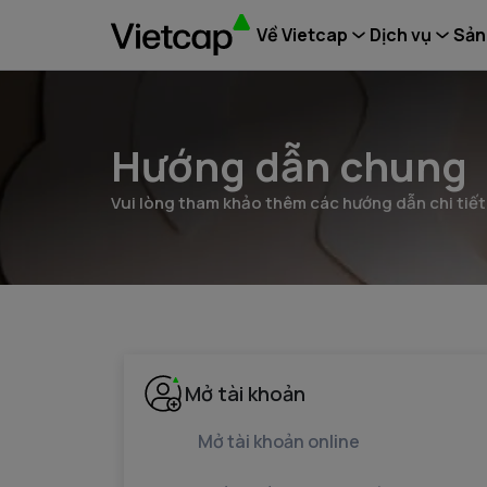
Về Vietcap
Dịch vụ
Sản
Hướng dẫn chung
Vui lòng tham khảo thêm các hướng dẫn chi tiết
Mở tài khoản
Mở tài khoản online