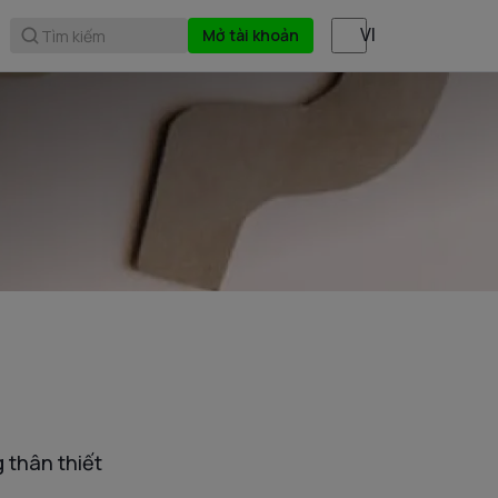
Mở tài khoản
Tìm kiếm
 thân thiết