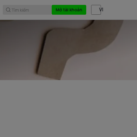
Mở tài khoản
Tìm kiếm