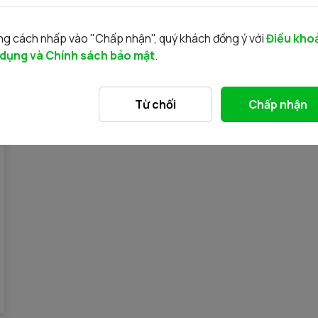
g cách nhấp vào "Chấp nhận", quý khách đồng ý với
Điều kho
 dụng và Chính sách bảo mật
.
Từ chối
Chấp nhận