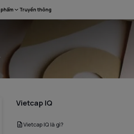
 phẩm
Truyền thông
.
Vietcap IQ
Vietcap IQ là gì?