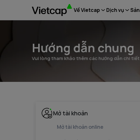
Về Vietcap
Dịch vụ
Sản
Hướng dẫn chung
Vui lòng tham khảo thêm các hướng dẫn chi tiết
Mở tài khoản
Mở tài khoản online