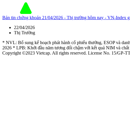
Bản tin chứng khoán 21/04/2026 - Thị trường hôm nay - VN-Inde
22/04/2026
Thị Trường
* NVL: Bổ sung kế hoạch phát hành cổ phiếu thưởng, ESOP và danh
2026 * LPB: Khởi đầu năm tương đối chậm với kết quả NIM và chất 
Copyright ©2023 Vietcap. All rights reserved. License No. 15/GP-T