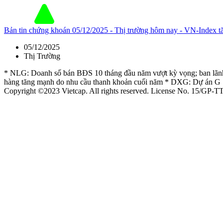
Bản tin chứng khoán 05/12/2025 - Thị trường hôm nay - VN-Inde
05/12/2025
Thị Trường
* NLG: Doanh số bán BĐS 10 tháng đầu năm vượt kỳ vọng; ban lãnh 
hàng tăng mạnh do nhu cầu thanh khoản cuối năm * DXG: Dự án G
Copyright ©2023 Vietcap. All rights reserved. License No. 15/GP-T