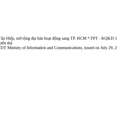
 Hiệp, mở rộng địa bàn hoạt động sang TP. HCM * FPT - KQKD 10 t
iến thú
TDT Ministry of Information and Communications, issued on July 29, 