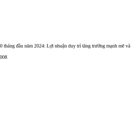
háng đầu năm 2024: Lợi nhuận duy trì tăng trưởng mạnh mẽ và
2008