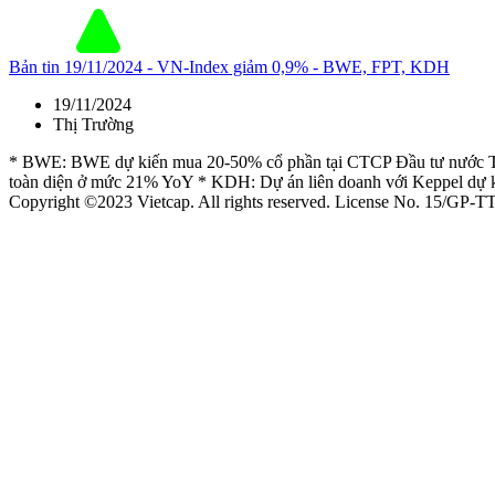
Bản tin 19/11/2024 - VN-Index giảm 0,9% - BWE, FPT, KDH
19/11/2024
Thị Trường
* BWE: BWE dự kiến mua 20-50% cổ phần tại CTCP Đầu tư nước Tân
toàn diện ở mức 21% YoY * KDH: Dự án liên doanh với Keppel dự k
Copyright ©2023 Vietcap. All rights reserved. License No. 15/GP-T