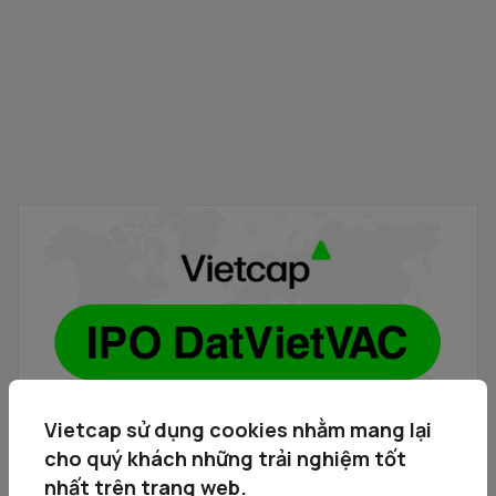
Vietcap - Thông báo danh sách các Tổ chức nhận đăng
ký mua cổ phiếu DVV
05/08/2026
Vietcap sử dụng cookies nhằm mang lại
cho quý khách những trải nghiệm tốt
nhất trên trang web.