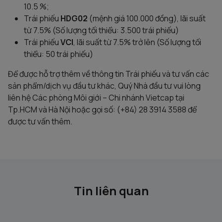
10.5 %;
Trái phiếu
HDG02
(mệnh giá 100.000 đồng), lãi suất
từ 7.5% (Số lượng tối thiểu: 3.500 trái phiếu)
Trái phiếu
VCI
, lãi suất từ 7.5% trở lên (Số lượng tối
thiểu: 50 trái phiếu)
Để được hỗ trợ thêm về thông tin Trái phiếu và tư vấn các
sản phẩm/dịch vụ đầu tư khác, Quý Nhà đầu tư vui lòng
liên hệ Các phòng Môi giới – Chi nhánh Vietcap tại
Tp.HCM và Hà Nội hoặc gọi số: (+84) 28 3914 3588 để
được tư vấn thêm.
Tin liên quan