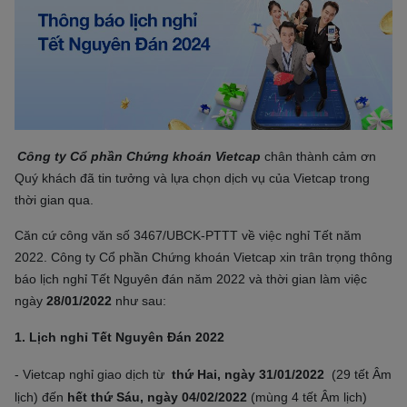
Công ty Cổ phần Chứng khoán Vietcap
chân thành cảm ơn
Quý khách đã tin tưởng và lựa chọn dịch vụ của Vietcap trong
thời gian qua.
Căn cứ công văn số 3467/UBCK-PTTT
về việc nghỉ Tết năm
2022. Công ty Cổ phần Chứng khoán Vietcap xin trân trọng thông
báo lịch nghỉ Tết Nguyên đán năm 2022 và thời gian làm việc
ngày
28/01/2022
như sau:
1. Lịch nghỉ Tết Nguyên Đán 2022
- Vietcap nghỉ giao dịch từ
thứ Hai, ngày 31/01/2022
(29 tết Âm
lịch) đến
hết thứ Sáu, ngày 04/02/2022
(mùng 4 tết Âm lịch)