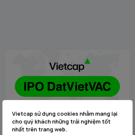
Vietcap - Thông báo danh sách các Tổ chức nhận đăng
ký mua cổ phiếu DVV
05/08/2026
Vietcap sử dụng cookies nhằm mang lại
cho quý khách những trải nghiệm tốt
nhất trên trang web.