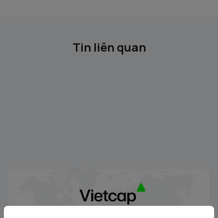
Tin liên quan
Vietcap - Thông báo danh sách các Tổ chức nhận đăng
ký mua cổ phiếu DVV
05/08/2026