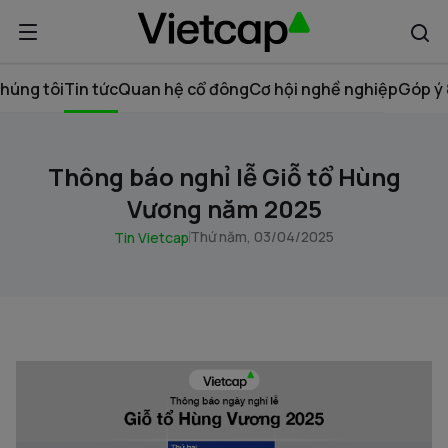
húng tôi
Tin tức
Quan hệ cổ đông
Cơ hội nghề nghiệp
Góp ý 
Thông báo nghỉ lễ Giỗ tổ Hùng
Vương năm 2025
Thứ năm, 03/04/2025
Tin Vietcap