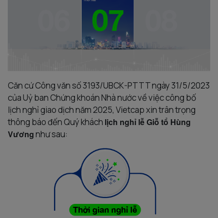
Căn cứ Công văn số 3193/UBCK-PTTT ngày 31/5/2023
của Uỷ ban Chứng khoán Nhà nước về việc công bố
lịch nghỉ giao dịch năm 2025, Vietcap xin trân trọng
thông báo đến Quý khách
lịch nghỉ lễ Giỗ tổ Hùng
Vương
như sau: