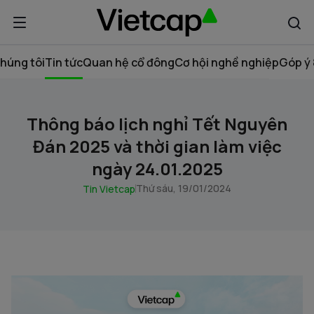
húng tôi
Tin tức
Quan hệ cổ đông
Cơ hội nghề nghiệp
Góp ý 
Thông báo lịch nghỉ Tết Nguyên
Đán 2025 và thời gian làm việc
ngày 24.01.2025
Thứ sáu, 19/01/2024
Tin Vietcap