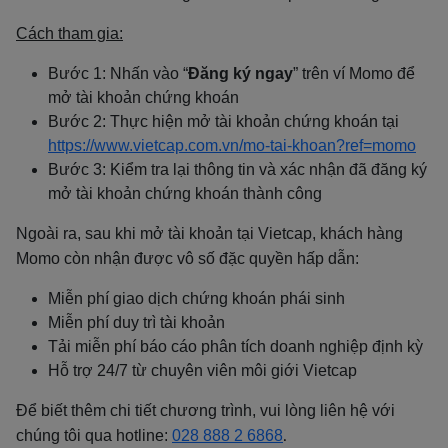
Cách tham gia:
Bước 1: Nhấn vào “
Đăng ký ngay
” trên ví Momo để
mở tài khoản chứng khoán
Bước 2: Thực hiện mở tài khoản chứng khoán tại
https://www.vietcap.com.vn/mo-tai-khoan?ref=momo
Bước 3: Kiểm tra lại thông tin và xác nhận đã đăng ký
mở tài khoản chứng khoán thành công
Ngoài ra, sau khi mở tài khoản tại Vietcap, khách hàng
Momo còn nhận được vô số đặc quyền hấp dẫn:
Miễn phí giao dịch chứng khoán phái sinh
Miễn phí duy trì tài khoản
Tải miễn phí báo cáo phân tích doanh nghiệp định kỳ
Hỗ trợ 24/7 từ chuyên viên môi giới Vietcap
Để biết thêm chi tiết chương trình, vui lòng liên hệ với
chúng tôi qua hotline:
028 888 2 6868
.