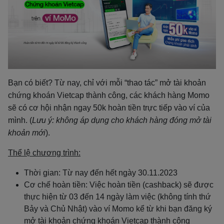
Bạn có biết? Từ nay, chỉ với mỗi “thao tác” mở tài khoản
chứng khoán Vietcap thành công, các khách hàng Momo
sẽ có cơ hội nhận ngay 50k hoàn tiền trực tiếp vào ví của
mình. (
Lưu ý: không áp dụng cho khách hàng đóng mở tài
khoản mới
).
Thể lệ chương trình:
Thời gian: Từ nay đến hết ngày 30.11.2023
Cơ chế hoàn tiền: V
iệc hoàn tiền (cashback) sẽ được
thực hiện từ 03 đến 14 ngày làm việc (không tính thứ
Bảy và Chủ Nhật) vào ví Momo kể từ khi bạn đăng ký
mở tài khoản chứng khoán Vietcap thành công