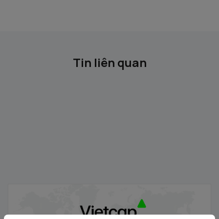
Tin liên quan
Vietcap - Thông báo danh sách các Tổ chức nhận đăng
ký mua cổ phiếu DVV
05/08/2026