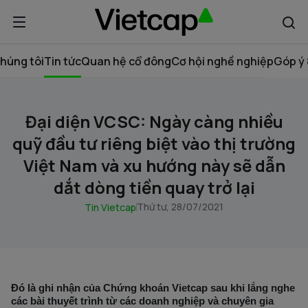
húng tôi
Tin tức
Quan hệ cổ đông
Cơ hội nghề nghiệp
Góp ý 
Đại diện VCSC: Ngày càng nhiều
quỹ đầu tư riêng biệt vào thị trường
Việt Nam và xu hướng này sẽ dẫn
dắt dòng tiền quay trở lại
Thứ tư, 28/07/2021
Tin Vietcap
Đó là ghi nhận của Chứng khoán Vietcap sau khi lắng nghe
các bài thuyết trình từ các doanh nghiệp và chuyên gia