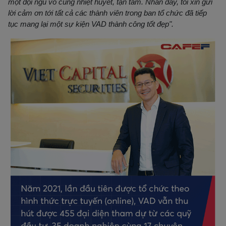
một đội ngũ vô cùng nhiệt huyết, tận tâm. Nhân đây, tôi xin gửi
lời cảm ơn tới tất cả các thành viên trong ban tổ chức đã tiếp
tục mang lại một sự kiện VAD thành công tốt đẹp".