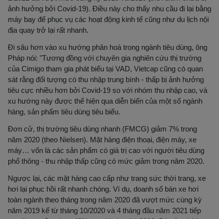
ảnh hưởng bởi Covid-19). Điều này cho thấy nhu cầu đi lại bằng
máy bay để phục vụ các hoạt động kinh tế cũng như du lịch nội
địa quay trở lại rất nhanh.
Đi sâu hơn vào xu hướng phân hoá trong ngành tiêu dùng, ông
Pháp nói: "Tương đồng
với chuyên gia nghiên cứu thị trường
của Cimigo tham gia phát biểu tại VAD, Vietcap cũng có quan
sát rằng đối tượng có thu nhập trung bình - thấp bị ảnh hưởng
tiêu cực nhiều hơn bởi Covid-19 so với nhóm thu nhập cao, và
xu hướng này được thể hiện qua diễn biến của một số ngành
hàng, sản phẩm tiêu dùng tiêu biểu.
Đơn cử, thị trường tiêu dùng nhanh (FMCG) giảm 7% trong
năm 2020 (theo Nielsen). Mặt hàng điện thoại, điện máy, xe
máy… vốn là các sản phẩm có giá trị cao với người tiêu dùng
phổ thông - thu nhập thấp cũng có mức giảm trong năm 2020.
Ngược lại, các mặt hàng cao cấp như trang sức thời trang, xe
hơi lại phục hồi rất nhanh chóng. Ví dụ, doanh số bán xe hơi
toàn ngành theo tháng trong năm 2020 đã vượt mức cùng kỳ
năm 2019 kể từ tháng 10/2020 và 4 tháng đầu năm 2021 tiếp