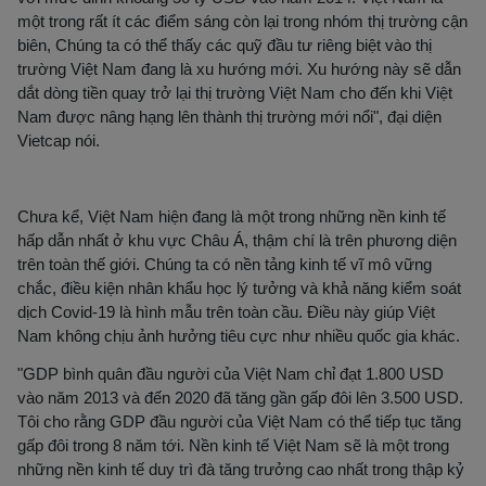
một trong rất ít các điểm sáng còn lại trong nhóm thị trường cận
biên, Chúng ta có thể thấy các quỹ đầu tư riêng biệt vào thị
trường Việt Nam đang là xu hướng mới. Xu hướng này sẽ dẫn
dắt dòng tiền quay trở lại thị trường Việt Nam cho đến khi Việt
Nam được nâng hạng lên thành thị trường mới nổi", đại diện
Vietcap nói.
Chưa kể, Việt Nam hiện đang là một trong những nền kinh tế
hấp dẫn nhất ở khu vực Châu Á, thậm chí là trên phương diện
trên toàn thế giới. Chúng ta có nền tảng kinh tế vĩ mô vững
chắc, điều kiện nhân khẩu học lý tưởng và khả năng kiểm soát
dịch Covid-19 là hình mẫu trên toàn cầu. Điều này giúp Việt
Nam không chịu ảnh hưởng tiêu cực như nhiều quốc gia khác.
"GDP bình quân đầu người của Việt Nam chỉ đạt 1.800 USD
vào năm 2013 và đến 2020 đã tăng gần gấp đôi lên 3.500 USD.
Tôi cho rằng GDP đầu người của Việt Nam có thể tiếp tục tăng
gấp đôi trong 8 năm tới. Nền kinh tế Việt Nam sẽ là một trong
những nền kinh tế duy trì đà tăng trưởng cao nhất trong thập kỷ