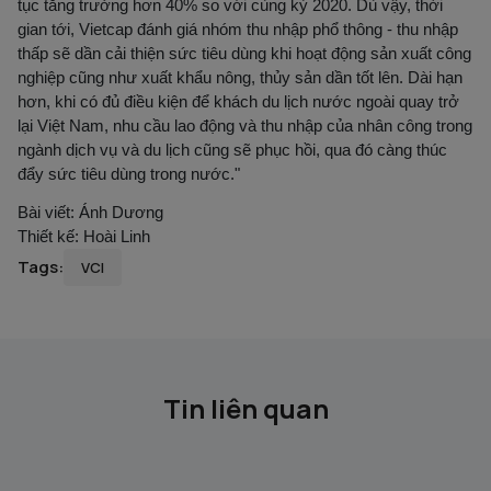
tục tăng trưởng hơn 40% so với cùng kỳ 2020. Dù vậy, thời
gian tới, Vietcap đánh giá nhóm thu nhập phổ thông - thu nhập
thấp sẽ dần cải thiện sức tiêu dùng khi hoạt động sản xuất công
nghiệp cũng như xuất khẩu nông, thủy sản dần tốt lên. Dài hạn
hơn, khi có đủ điều kiện để khách du lịch nước ngoài quay trở
lại Việt Nam, nhu cầu lao động và thu nhập của nhân công trong
ngành dịch vụ và du lịch cũng sẽ phục hồi, qua đó càng thúc
đẩy sức tiêu dùng trong nước."
Bài viết:
Ánh Dương
Thiết kế:
Hoài Linh
Tags:
VCI
Tin liên quan