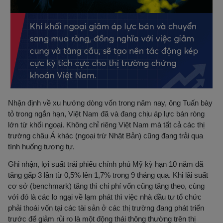
Nhận định về xu hướng dòng vốn trong năm nay, ông Tuấn bày
tỏ trong ngắn hạn, Việt Nam đã và đang chịu áp lực bán ròng
lớn từ khối ngoại. Không chỉ riêng Việt Nam mà tất cả các thị
trường châu Á khác (ngoại trừ Nhật Bản) cũng đang trải qua
tình huống tương tự.
Ghi nhận, lợi suất trái phiếu chính phủ Mỹ kỳ hạn 10 năm đã
tăng gấp 3 lần từ 0,5% lên 1,7% trong 9 tháng qua. Khi lãi suất
cơ sở (benchmark) tăng thì chi phí vốn cũng tăng theo, cùng
với đó là các lo ngại về lạm phát thì việc nhà đầu tư tổ chức
phải thoái vốn tại các tài sản ở các thị trường đang phát triển
trước để giảm rủi ro là một động thái thông thường trên thị