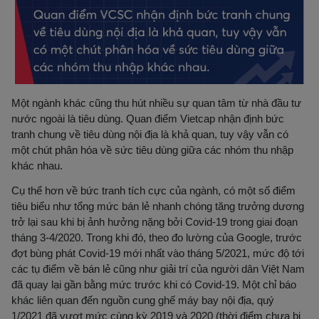
Một ngành khác cũng thu hút nhiều sự quan tâm từ nhà đầu tư
nước ngoài là tiêu dùng. Quan điểm Vietcap nhận định bức
tranh chung về tiêu dùng nội địa là khả quan, tuy vậy vẫn có
một chút phân hóa về sức tiêu dùng giữa các nhóm thu nhập
khác nhau.
Cụ thể hơn về bức tranh tích cực của ngành, có một số điểm
tiêu biểu như tổng mức bán lẻ nhanh chóng tăng trưởng dương
trở lại sau khi bị ảnh hưởng nặng bởi Covid-19 trong giai đoạn
tháng 3-4/2020. Trong khi đó, theo đo lường của Google, trước
đợt bùng phát Covid-19 mới nhất vào tháng 5/2021, mức độ tới
các tụ điểm về bán lẻ cũng như giải trí của người dân Việt Nam
đã quay lại gần bằng mức trước khi có Covid-19. Một chỉ báo
khác liên quan đến nguồn cung ghế máy bay nội địa, quý
1/2021 đã vượt mức cùng kỳ 2019 và 2020 (thời điểm chưa bị