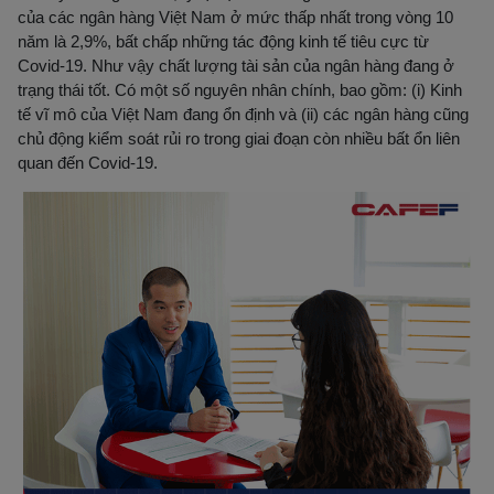
của các ngân hàng Việt Nam ở mức thấp nhất trong vòng 10
năm là 2,9%, bất chấp những tác động kinh tế tiêu cực từ
Covid-19. Như vậy chất lượng tài sản của ngân hàng đang ở
trạng thái tốt. Có một số nguyên nhân chính, bao gồm: (i) Kinh
tế vĩ mô của Việt Nam đang ổn định và (ii) các ngân hàng cũng
chủ động kiểm soát rủi ro trong giai đoạn còn nhiều bất ổn liên
quan đến Covid-19.