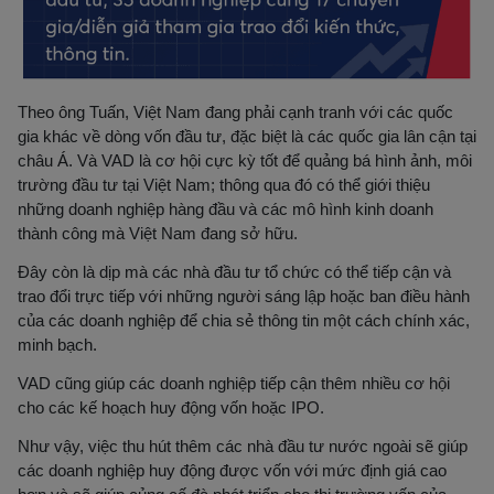
Theo ông Tuấn, Việt Nam đang phải cạnh tranh với các quốc
gia khác về dòng vốn đầu tư, đặc biệt là các quốc gia lân cận tại
châu Á. Và VAD là cơ hội cực kỳ tốt để quảng bá hình ảnh, môi
trường đầu tư tại Việt Nam; thông qua đó có thể giới thiệu
những doanh nghiệp hàng đầu và các mô hình kinh doanh
thành công mà Việt Nam đang sở hữu.
Đây còn là dịp mà các nhà đầu tư tổ chức có thể tiếp cận và
trao đổi trực tiếp với những người sáng lập hoặc ban điều hành
của các doanh nghiệp để chia sẻ thông tin một cách chính xác,
minh bạch.
VAD cũng giúp các doanh nghiệp tiếp cận thêm nhiều cơ hội
cho các kế hoạch huy động vốn hoặc IPO.
Như vậy, việc thu hút thêm các nhà đầu tư nước ngoài sẽ giúp
các doanh nghiệp huy động được vốn với mức định giá cao