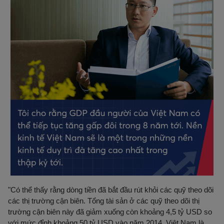
"Có thể thấy rằng dòng tiền đã bắt đầu rút khỏi các quỹ theo dõi
các thị trường cận biên. Tổng tài sản ở các quỹ theo dõi thị
trường cận biên này đã giảm xuống còn khoảng 4,5 tỷ USD so
với mức đỉnh khoảng 50 tỷ USD vào năm 2014. Việt Nam là