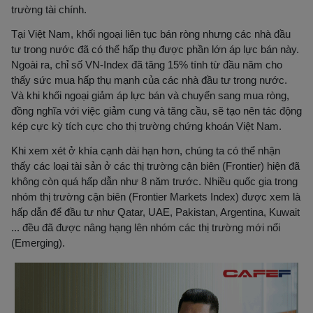
trường tài chính.
Tại Việt Nam, khối ngoại liên tục bán ròng nhưng các nhà đầu
tư trong nước đã có thể hấp thụ được phần lớn áp lực bán này.
Ngoài ra, chỉ số VN-Index đã tăng 15% tính từ đầu năm cho
thấy sức mua hấp thụ mạnh của các nhà đầu tư trong nước.
Và khi khối ngoại giảm áp lực bán và chuyển sang mua ròng,
đồng nghĩa với việc giảm cung và tăng cầu, sẽ tạo nên tác động
kép cực kỳ tích cực cho thị trường chứng khoán Việt Nam.
Khi xem xét ở khía cạnh dài hạn hơn, chúng ta có thể nhận
thấy các loại tài sản ở các thị trường cận biên (Frontier) hiện đã
không còn quá hấp dẫn như 8 năm trước. Nhiều quốc gia trong
nhóm thị trường cận biên (Frontier Markets Index) được xem là
hấp dẫn để đầu tư như Qatar, UAE, Pakistan, Argentina, Kuwait
... đều đã được nâng hạng lên nhóm các thị trường mới nổi
(Emerging).