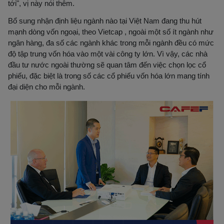
tới", vị này nói thêm.
Bổ sung nhận định liệu ngành nào tại Việt Nam đang thu hút
mạnh dòng vốn ngoại, theo Vietcap , ngoài một số ít ngành như
ngân hàng, đa số các ngành khác trong mỗi ngành đều có mức
độ tập trung vốn hóa vào một vài công ty lớn. Vì vậy, các nhà
đầu tư nước ngoài thường sẽ quan tâm đến việc chọn lọc cổ
phiếu, đặc biệt là trong số các cổ phiếu vốn hóa lớn mang tính
đại diện cho mỗi ngành.