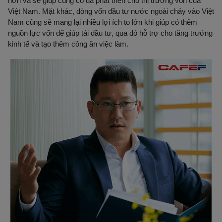
hơn và sẽ giúp củng cố đà phát triển cho thị trường vốn của
Việt Nam. Mặt khác, dòng vốn đầu tư nước ngoài chảy vào Việt
Nam cũng sẽ mang lại nhiều lợi ích to lớn khi giúp có thêm
nguồn lực vốn để giúp tái đầu tư, qua đó hỗ trợ cho tăng trưởng
kinh tế và tạo thêm công ăn việc làm.