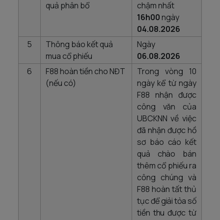
quả phân bổ
chậm nhất
16h00
ngày
04.08.2026
5
Thông báo kết quả
Ngày
mua cổ phiếu
06.08.2026
6
F88 hoàn tiền cho NĐT
Trong vòng 10
(nếu có)
ngày kể từ ngày
F88 nhận được
công văn của
UBCKNN về việc
đã nhận được hồ
sơ báo cáo kết
quả chào bán
thêm cổ phiếu ra
công chúng và
F88 hoàn tất thủ
tục để giải tỏa số
tiền thu được từ