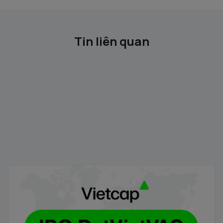
Tin liên quan
Vietcap - Thông báo danh sách các Tổ chức nhận đăng
ký mua cổ phiếu DVV
05/08/2026