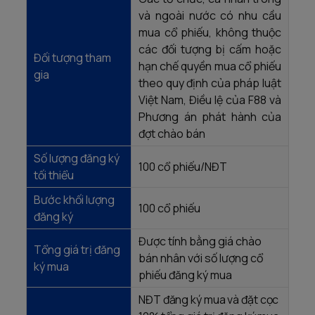
và ngoài nước có nhu cầu
mua cổ phiếu, không thuộc
các đối tượng bị cấm hoặc
Đối tượng tham
hạn chế quyền mua cổ phiếu
gia
theo quy định của pháp luật
Việt Nam, Điều lệ của F88 và
Phương án phát hành của
đợt chào bán
Số lượng đăng ký
100 cổ phiếu/NĐT
tối thiểu
Bước khối lượng
100 cổ phiếu
đăng ký
Được tính bằng giá chào
Tổng giá trị đăng
bán nhân với số lượng cổ
ký mua
phiếu đăng ký mua
NĐT đăng ký mua và đặt cọc