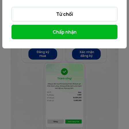
Từ chối
Chấp nhận