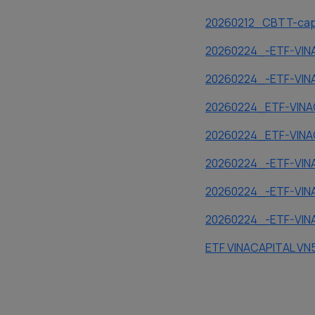
20260212_CBTT-cap
20260224_-ETF-VINA
20260224_-ETF-VIN
20260224_ETF-VINA
20260224_ETF-VIN
20260224_-ETF-VINAC
20260224_-ETF-VIN
20260224_-ETF-VIN
ETF VINACAPITAL VN