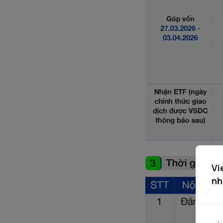
Vi
nh