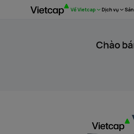
Về Vietcap
Dịch vụ
Sản
Chào bá