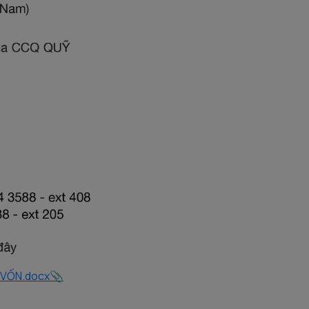
 VỐN.docx