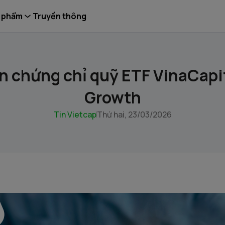
 phẩm
Truyền thông
n chứng chỉ quỹ ETF VinaCapi
Growth
Tin Vietcap
Thứ hai, 23/03/2026