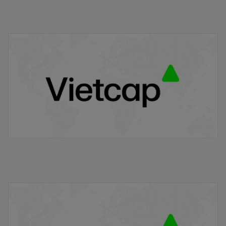
Niêm yết chứng khoán là gì? Quy trình niêm yết đối với
cổ phiếu IPO tại việt nam
21/01/2026
Định giá cổ phiếu IPO theo phương pháp P/E, P/B, DCF
21/01/2026