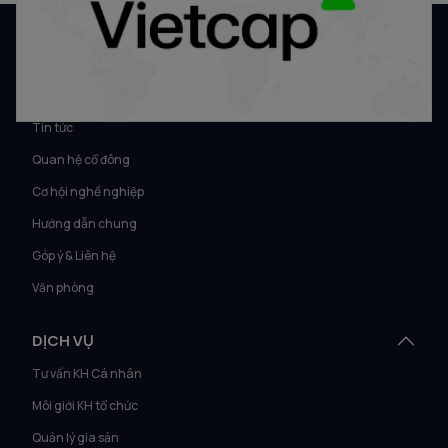
VỀ VIETCAP
Về Vietcap
Tin tức
Quan hệ cổ đông
Cơ hội nghề nghiệp
Hướng dẫn chung
Góp ý & Liên hệ
Văn phòng
DỊCH VỤ
Tư vấn KH Cá nhân
Môi giới KH tổ chức
Quản lý gia sản