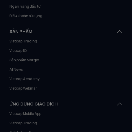
Ngân hàng đầu tư
Điều khoản sử dụng
SẢN PHẨM
Vietcap Trading
Vietcap IQ
Sản phẩm Margin
AI News
Vietcap Academy
Vietcap Webinar
ỨNG DỤNG GIAO DỊCH
Vietcap Mobile App
Vietcap Trading