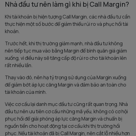
Nhà đầu tư nên làm gì khi bị Call Margin?
Khi tài khoản bị hiện tượng Call Margin, các nhà đầu tư cần
thực hiện một số bước để giảm thiểu rủi ro và phục hồi tài
khoản.
Trước hết, khi thị trường giảm mạnh, nhà đầu tư không
nên tiếp tục mua vào bằng Margin để bình quân giá giảm
xuống, vì điều này sẽ tăng cấp độ rủi ro cho tài khoản lên
rất nhiều lần.
Thay vào đó, nên hạ tỷ trọng sử dụng của Margin xuống
để giảm bớt áp lực căng Margin và đảm bảo an toàn cho
tài khoản của mình.
Việc cơ cấu lại danh mục đầu tư cũng rất quan trọng. Nhà
đầu tư nên ưu tiên cơ cấu những mã yếu, không có cơ hội
phục hồi để giải phóng áp lực căng Margin và chuẩn bị
nguồn tiền cho hoạt động tại cơ cấu khi thị trường hồi
phục. Nếu tài khoản đã bị Call Margin, nên cắt lỗ nhiều hơn