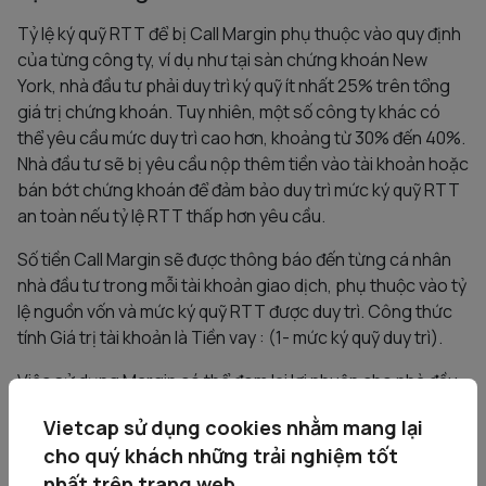
Tỷ lệ ký quỹ RTT để bị Call Margin phụ thuộc vào quy định
của từng công ty, ví dụ như tại sàn chứng khoán New
York, nhà đầu tư phải duy trì ký quỹ ít nhất 25% trên tổng
giá trị chứng khoán. Tuy nhiên, một số công ty khác có
thể yêu cầu mức duy trì cao hơn, khoảng từ 30% đến 40%.
Nhà đầu tư sẽ bị yêu cầu nộp thêm tiền vào tài khoản hoặc
bán bớt chứng khoán để đảm bảo duy trì mức ký quỹ RTT
an toàn nếu tỷ lệ RTT thấp hơn yêu cầu.
Số tiền Call Margin sẽ được thông báo đến từng cá nhân
nhà đầu tư trong mỗi tài khoản giao dịch, phụ thuộc vào tỷ
lệ nguồn vốn và mức ký quỹ RTT được duy trì. Công thức
tính Giá trị tài khoản là Tiền vay : (1- mức ký quỹ duy trì).
Việc sử dụng Margin có thể đem lại lợi nhuận cho nhà đầu
tư, nhưng cũng tiềm ẩn nhiều rủi ro. Do đó, Margin nên
Vietcap sử dụng cookies nhằm mang lại
được sử dụng chỉ bởi những nhà đầu tư có kinh nghiệm,
cho quý khách những trải nghiệm tốt
kiến thức và sẵn sàng chấp nhận rủi ro.
nhất trên trang web.