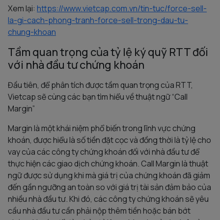
Xem lại:
https://www.vietcap.com.vn/tin-tuc/force-sell-
la-gi-cach-phong-tranh-force-sell-trong-dau-tu-
chung-khoan
Tầm quan trọng của tỷ lệ ký quỹ RTT đối
với nhà đầu tư chứng khoán
Đầu tiên, để phân tích được tầm quan trọng của RTT,
Vietcap sẽ cùng các bạn tìm hiểu về thuật ngữ “Call
Margin”
Margin là một khái niệm phổ biến trong lĩnh vực chứng
khoán, được hiểu là số tiền đặt cọc và đồng thời là tỷ lệ cho
vay của các công ty chứng khoán đối với nhà đầu tư để
thực hiện các giao dịch chứng khoán. Call Margin là thuật
ngữ được sử dụng khi mà giá trị của chứng khoán đã giảm
đến gần ngưỡng an toàn so với giá trị tài sản đảm bảo của
nhiều nhà đầu tư. Khi đó, các công ty chứng khoán sẽ yêu
cầu nhà đầu tư cần phải nộp thêm tiền hoặc bán bớt