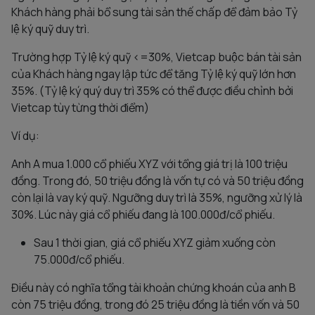
Khách hàng phải bổ sung tài sản thế chấp để đảm bảo Tỷ
lệ ký quỹ duy trì.
Trường hợp Tỷ lệ ký quỹ <=30%, Vietcap buộc bán tài sản
của Khách hàng ngay lập tức để tăng Tỷ lệ ký quỹ lớn hơn
35%. (Tỷ lệ ký quý duy trì 35% có thể được điều chỉnh bởi
Vietcap tùy từng thời điểm)
Ví dụ:
Anh A mua 1.000 cổ phiếu XYZ với tổng giá trị là 100 triệu
đồng. Trong đó, 50 triệu đồng là vốn tự có và 50 triệu đồng
còn lại là vay ký quỹ. Ngưỡng duy trì là 35%, ngưỡng xử lý là
30%. Lúc này giá cổ phiếu đang là 100.000đ/cổ phiếu.
Sau 1 thời gian, giá cổ phiếu XYZ giảm xuống còn
75.000đ/cổ phiếu.
Điều này có nghĩa tổng tài khoản chứng khoán của anh B
còn 75 triệu đồng, trong đó 25 triệu đồng là tiền vốn và 50