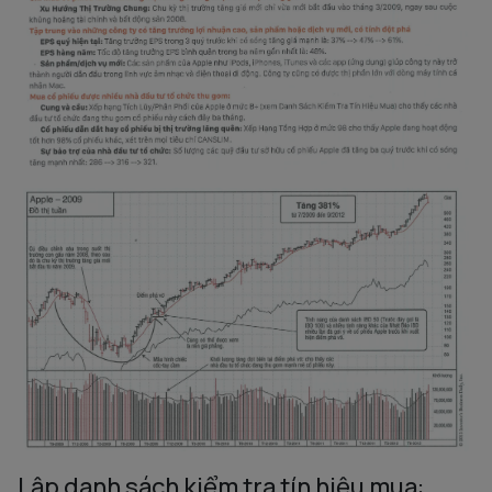
Lập danh sách kiểm tra tín hiệu mua: