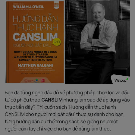
Bạn đã từng nghe đâu đó về phương pháp chọn lọc và đầu
tư cổ phiếu theo
CANSLIM
nhưng làm sao để áp dụng vào
thực tiễn đây? Thì cuốn sách “Hướng dẫn thực hành
CANSLIM cho người mới bắt đầu” thực sự dành cho bạn,
từng hướng dẫn cụ thể trong sách sẽ giống như một
người cầm tay chỉ việc cho bạn dễ dàng làm theo.