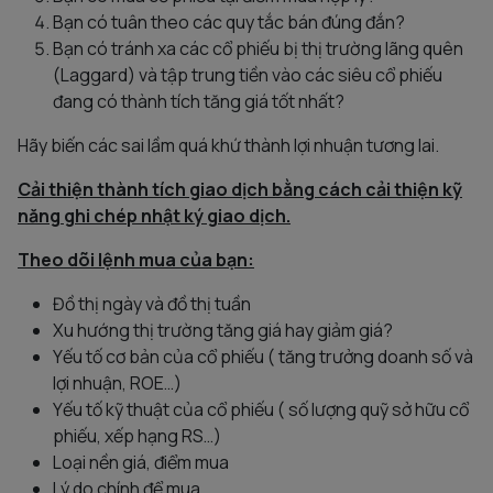
Bạn có tuân theo các quy tắc bán đúng đắn?
Bạn có tránh xa các cổ phiếu bị thị trường lãng quên
(Laggard) và tập trung tiền vào các siêu cổ phiếu
đang có thành tích tăng giá tốt nhất?
Hãy biến các sai lầm quá khứ thành lợi nhuận tương lai.
Cải thiện thành tích giao dịch bằng cách cải thiện kỹ
năng ghi chép nhật ký giao dịch.
Theo dõi lệnh mua của bạn:
Đồ thị ngày và đồ thị tuần
Xu hướng thị trường tăng giá hay giảm giá?
Yếu tố cơ bản của cổ phiếu ( tăng trưởng doanh số và
lợi nhuận, ROE…)
Yếu tố kỹ thuật của cổ phiếu ( số lượng quỹ sở hữu cổ
phiếu, xếp hạng RS…)
Loại nền giá, điểm mua
Lý do chính để mua