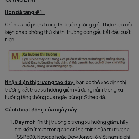
Hòn đá tảng #1:
Chỉ mua cổ phiếu trong thị trường tăng giá. Thực hiện các
biện pháp phòng thủ khi thị trường con gấu bắt đầu xuất
hiện.
Nhận diện thị trường tạo đáy:
bạn có thể xác định thị
trường kết thúc xu hướng giảm và đang nằm trong xu
hướng tăng thông qua ngày bùng nổ theo đà.
Cách hoạt động của ngày này:
Đáy mới:
Khi thị trường ở trong xu hướng giảm, hãy
tìm kiếm ít một trong các chỉ số chính của thị trường
(S&P500, Nasdaq hoặc Dow Jones, ở Việt nam là chỉ