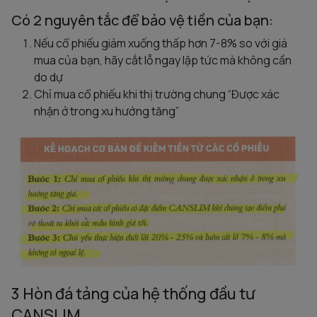
Có 2 nguyên tắc để bảo vệ tiền của bạn:
Nếu cổ phiếu giảm xuống thấp hơn 7-8% so với giá
mua của bạn, hãy cắt lỗ ngay lập tức mà không cần
do dự
Chỉ mua cổ phiếu khi thị trường chung “Được xác
nhận ở trong xu hướng tăng”
3 Hòn đá tảng của hệ thống đầu tư
CANSLIM