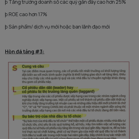
þ Tăng trưởng doanh số các quý gần đây cao hơn 25%
þ ROE cao hơn 17%
þ Sản phẩm/ dịch vụ mới hoặc ban lãnh đạo mới
Hòn đá tảng #3: