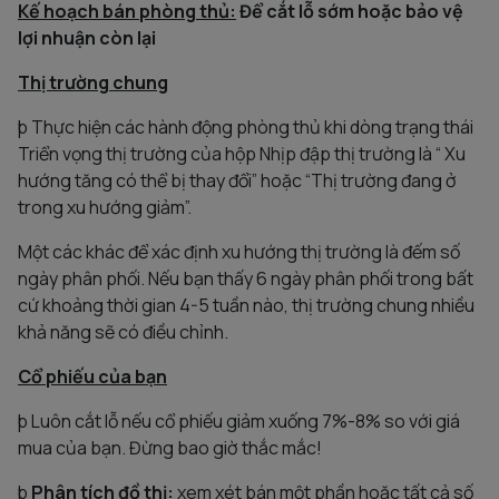
Kế hoạch bán phòng thủ:
Để cắt lỗ sớm hoặc bảo vệ
lợi nhuận còn lại
Thị trường chung
þ Thực hiện các hành động phòng thủ khi dòng trạng thái
Triển vọng thị trường của hộp Nhịp đập thị trường là “ Xu
hướng tăng có thể bị thay đổi” hoặc “Thị trường đang ở
trong xu hướng giảm”.
Một các khác để xác định xu hướng thị trường là đếm số
ngày phân phối. Nếu bạn thấy 6 ngày phân phối trong bất
cứ khoảng thời gian 4-5 tuần nào, thị trường chung nhiều
khả năng sẽ có điều chỉnh.
Cổ phiếu của bạn
þ Luôn cắt lỗ nếu cổ phiếu giảm xuống 7%-8% so với giá
mua của bạn. Đừng bao giờ thắc mắc!
þ
Phân tích đồ thị:
xem xét bán một phần hoặc tất cả số