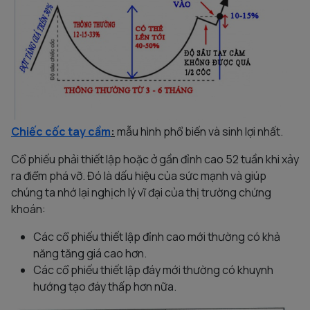
Chiếc cốc tay cầm
:
mẫu hình phổ biến và sinh lợi nhất.
Cổ phiếu phải thiết lập hoặc ở gần đỉnh cao 52 tuần khi xảy
ra điểm phá vỡ. Đó là dấu hiệu của sức mạnh và giúp
chúng ta nhớ lại nghịch lý vĩ đại của thị trường chứng
khoán:
Các cổ phiếu thiết lập đỉnh cao mới thường có khả
năng tăng giá cao hơn.
Các cổ phiếu thiết lập đáy mới thường có khuynh
hướng tạo đáy thấp hơn nữa.