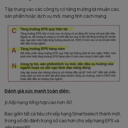
Tập trung vào các công ty có tăng trưởng lợi nhuận cao,
sản phẩm hoặc dịch vụ mới, mang tính cách mạng
Đánh giá sức mạnh toàn diện:
þ
Xếp hạng tổng hợp cao hơn 90.
Bao gồm tất cả tiêu chí xếp hạng Smartselect thành một,
trong số đó đánh trọng số cao hơn cho xếp hạng EPS và
xếp hạng RS.