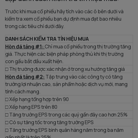
Trước khi mua cổ phiếu hãy tích vào các ô bên dưới và
kiểm tra xem cổ phiếu bạn dự định mua đạt bao nhiêu
trong các tiêu chí dưới đây.
DANH SÁCH KIỂM TRA TÍN HIỆU MUA
Hòn đá tảng #1:
Chỉ mua cổ phiếu trong thị trường tăng
giá. Thực hiện các biện pháp phòng thủ khi thị trường
con gấu bắt đầu xuất hiện.
□ Thị trường được xác nhận ở trong xu hướng tăng giá
Hòn đá tảng #2:
Tập trung vào các công ty có tăng
trưởng lợi nhuận cao, sản phẩm hoặc dịch vụ mới, mang
tính cách mạng.
□ Xếp hạng tổng hợp trên 90
□ Xếp hạng EPS trên 80
□ Tăng trưởng EPS trong các quý gần đây cao hơn 25%
□ Có sự tăng tốc trong tăng trưởng EPS
□ Tăng trưởng EPS bình quân hàng năm trong ba năm
gần nhất là trên 25%