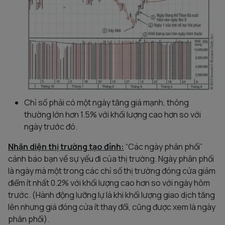
Chỉ số phải có một ngày tăng giá mạnh, thông
thường lớn hơn 1.5% với khối lượng cao hơn so với
ngày trước đó.
Nhận diện thị trường tạo đỉnh:
“Các ngày phân phối”
cảnh báo bạn về sự yếu đi của thị trường. Ngày phân phối
là ngày mà một trong các chỉ số thị trường đóng cửa giảm
điểm ít nhất 0.2% với khối lượng cao hơn so với ngày hôm
trước. (Hành động lưỡng lự là khi khối lượng giao dịch tăng
lên nhưng giá đóng cửa ít thay đổi, cũng được xem là ngày
phân phối).