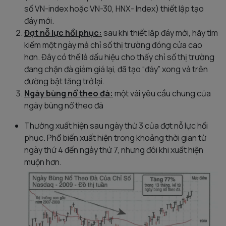
số VN-index hoặc VN-30, HNX- Index) thiết lập tạo
đáy mới.
Đợt nỗ lực hồi phục:
sau khi thiết lập đáy mới, hãy tìm
kiếm một ngày mà chỉ số thị trường đóng cửa cao
hơn. Đây có thể là dấu hiệu cho thấy chỉ số thị trường
đang chặn đà giảm giá lại, đã tạo “đáy” xong và trên
đường bật tăng trở lại.
Ngày bùng nổ theo đà:
một vài yêu cầu chung của
ngày bùng nổ theo đà
Thường xuất hiện sau ngày thứ 3 của đợt nỗ lực hồi
phục. Phổ biến xuất hiện trong khoảng thời gian từ
ngày thứ 4 đến ngày thứ 7, nhưng đôi khi xuất hiện
muộn hơn.