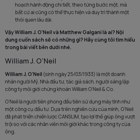
hoạch hành động chi tiết, theo từng bước một, mà
bất cứ ai cũng có thể thực hiện và duy trì thành một
thói quen lâu dài.
Vậy William J. O’Neil và Matthew Galgani là ai? Nội
dung cuốn sách sẽ có những gì? Hãy cùng tôi tìm hiểu
trong bài viết bên dưới nhé.
William J. O’Neil
William J. O’Neil
(sinh ngày 25/03/1933) là một doanh
nhân người Mỹ, Nhà đầu tư, tác giả sách, người sáng lập
công ty môi giới chứng khoán William O’Neil & Co.
O’Neil là người tiên phong đầu tiên sử dụng máy tính như
một công cụ đầu tư. Dựa trên nghiên cứu của mình, O’Neil
đã phát triển chiến lược CANSLIM, tạo lợi thế giúp ông vượt
trội so với các nhân viên môi giới khác trong công ty của
ông.