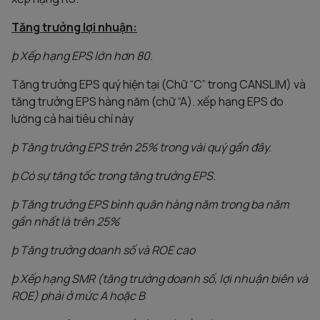
Tăng trưởng lợi nhuận:
þ
Xếp hạng EPS lớn hơn 80.
Tăng trưởng EPS quý hiện tại (Chữ “C” trong CANSLIM) và
tăng trưởng EPS hàng năm (chữ “A). xếp hạng EPS đo
lường cả hai tiêu chí này
þ
Tăng trưởng EPS trên 25% trong vài quý gần đây.
þ
Có sự tăng tốc trong tăng trưởng EPS.
þ
Tăng trưởng EPS bình quân hàng năm trong ba năm
gần nhất là trên 25%
þ
Tăng trưởng doanh số và ROE cao
þ
Xếp hạng SMR (tăng trưởng doanh số, lợi nhuận biên và
ROE) phải ở mức A hoặc B