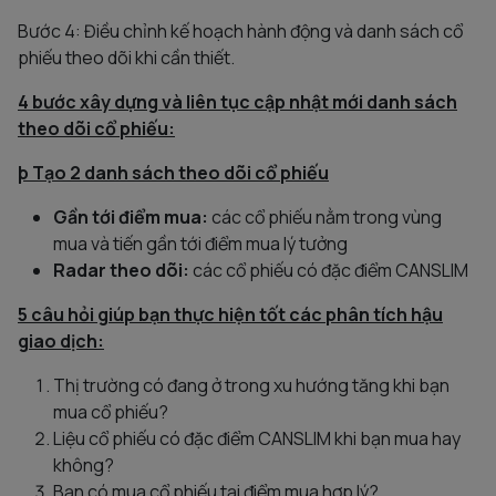
Bước 4: Điều chỉnh kế hoạch hành động và danh sách cổ
phiếu theo dõi khi cần thiết.
4 bước xây dựng và liên tục cập nhật mới danh sách
theo dõi cổ phiếu:
þ
Tạo 2 danh sách theo dõi cổ phiếu
Gần tới điểm mua:
các cổ phiếu nằm trong vùng
mua và tiến gần tới điểm mua lý tưởng
Radar theo dõi:
các cổ phiếu có đặc điểm CANSLIM
5 câu hỏi giúp bạn thực hiện tốt các phân tích hậu
giao dịch:
Thị trường có đang ở trong xu hướng tăng khi bạn
mua cổ phiếu?
Liệu cổ phiếu có đặc điểm CANSLIM khi bạn mua hay
không?
Bạn có mua cổ phiếu tại điểm mua hợp lý?