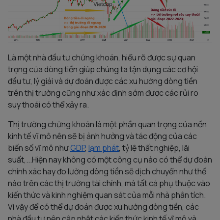
Là một nhà đầu tư chứng khoán, hiểu rõ được sự quan
trọng của dòng tiền giúp chúng ta tận dụng các cơ hội
đầu tư, lý giải và dự đoán được các xu hướng dòng tiền
trên thị trường cũng như xác định sớm được các rủi ro
suy thoái có thể xảy ra.
Thị trường chứng khoán là một phần quan trọng của nền
kinh tế vĩ mô nên sẽ bị ảnh hưởng và tác động của các
biến số vĩ mô như
GDP
,
lạm phát
, tỷ lệ thất nghiệp, lãi
suất,...Hiện nay không có một công cụ nào có thể dự đoán
chính xác hay đo lường dòng tiền sẽ dịch chuyển như thế
nào trên các thị trường tài chính, mà tất cả phụ thuộc vào
kiến thức và kinh nghiệm quan sát của mỗi nhà phân tích.
Vì vậy để có thể dự đoán được xu hướng dòng tiền, các
nhà đầu tư nên cập nhật các kiến thức kinh tế vĩ mô và