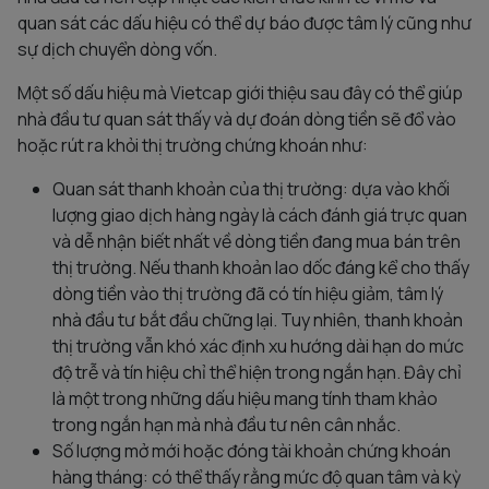
quan sát các dấu hiệu có thể dự báo được tâm lý cũng như
sự dịch chuyển dòng vốn.
Một số dấu hiệu mà Vietcap giới thiệu sau đây có thể giúp
nhà đầu tư quan sát thấy và dự đoán dòng tiền sẽ đổ vào
hoặc rút ra khỏi thị trường chứng khoán như:
Quan sát thanh khoản của thị trường: dựa vào khối
lượng giao dịch hàng ngày là cách đánh giá trực quan
và dễ nhận biết nhất về dòng tiền đang mua bán trên
thị trường. Nếu thanh khoản lao dốc đáng kể cho thấy
dòng tiền vào thị trường đã có tín hiệu giảm, tâm lý
nhà đầu tư bắt đầu chững lại. Tuy nhiên, thanh khoản
thị trường vẫn khó xác định xu hướng dài hạn do mức
độ trễ và tín hiệu chỉ thể hiện trong ngắn hạn. Đây chỉ
là một trong những dấu hiệu mang tính tham khảo
trong ngắn hạn mà nhà đầu tư nên cân nhắc.
Số lượng mở mới hoặc đóng tài khoản chứng khoán
hàng tháng: có thể thấy rằng mức độ quan tâm và kỳ