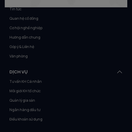
Tin tức
Quan hệ cổ đông
Cơ hội nghề nghiệp
Hướng dẫn chung
Góp ý & Liên hệ
Văn phòng
DỊCH VỤ
Tư vấn KH Cá nhân
Môi giới KH tổ chức
Quản lý gia sản
Ngân hàng đầu tư
Điều khoản sử dụng