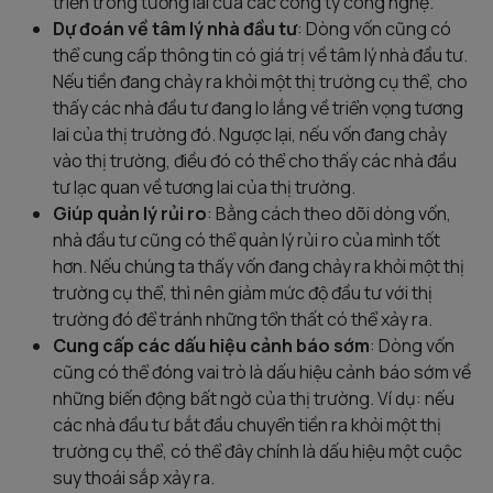
triển trong tương lai của các công ty công nghệ.
Dự đoán về tâm lý nhà đầu tư
: Dòng vốn cũng có
thể cung cấp thông tin có giá trị về tâm lý nhà đầu tư.
Nếu tiền đang chảy ra khỏi một thị trường cụ thể, cho
thấy các nhà đầu tư đang lo lắng về triển vọng tương
lai của thị trường đó. Ngược lại, nếu vốn đang chảy
vào thị trường, điều đó có thể cho thấy các nhà đầu
tư lạc quan về tương lai của thị trường.
Giúp quản lý rủi ro
: Bằng cách theo dõi dòng vốn,
nhà đầu tư cũng có thể quản lý rủi ro của mình tốt
hơn. Nếu chúng ta thấy vốn đang chảy ra khỏi một thị
trường cụ thể, thì nên giảm mức độ đầu tư với thị
trường đó để tránh những tổn thất có thể xảy ra.
Cung cấp các dấu hiệu cảnh báo sớm
: Dòng vốn
cũng có thể đóng vai trò là dấu hiệu cảnh báo sớm về
những biến động bất ngờ của thị trường. Ví dụ: nếu
các nhà đầu tư bắt đầu chuyển tiền ra khỏi một thị
trường cụ thể, có thể đây chính là dấu hiệu một cuộc
suy thoái sắp xảy ra.