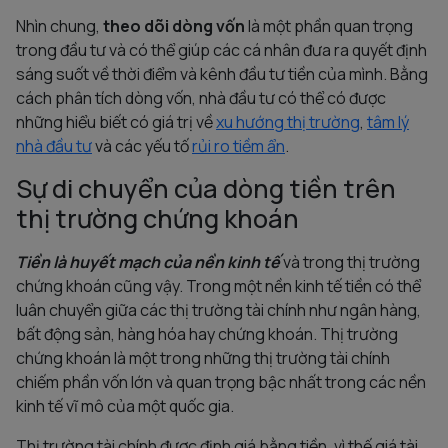
Nhìn chung,
theo dõi dòng vốn
là một phần quan trọng
trong đầu tư và có thể giúp các cá nhân đưa ra quyết định
sáng suốt về thời điểm và kênh đầu tư tiền của mình. Bằng
cách phân tích dòng vốn, nhà đầu tư có thể có được
những hiểu biết có giá trị về
xu hướng thị trường
,
tâm lý
nhà đầu tư
và các yếu tố
rủi ro tiềm ẩn
.
Sự di chuyển của dòng tiền trên
thị trường chứng khoán
Tiền là huyết mạch của nền kinh tế
và trong thị trường
chứng khoán cũng vậy. Trong một nền kinh tế tiền có thể
luân chuyển giữa các thị trường tài chính như ngân hàng,
bất động sản, hàng hóa hay chứng khoán. Thị trường
chứng khoán là một trong những thị trường tài chính
chiếm phần vốn lớn và quan trọng bậc nhất trong các nền
kinh tế vĩ mô của một quốc gia.
Thị trường tài chính được định giá bằng tiền, vì thế giá tài