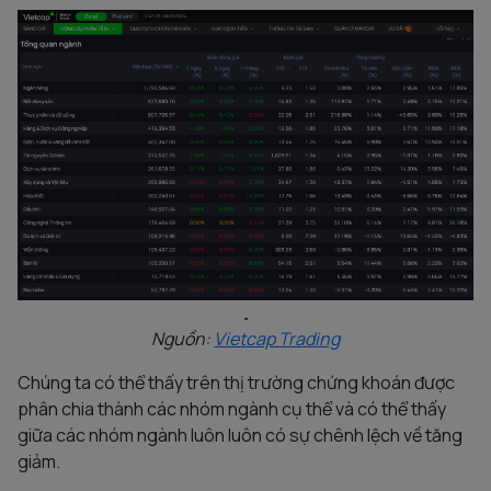
Nguồn:
Vietcap Trading
Chúng ta có thể thấy trên thị trường chứng khoán được
phân chia thành các nhóm ngành cụ thể và có thể thấy
giữa các nhóm ngành luôn luôn có sự chênh lệch về tăng
giảm.