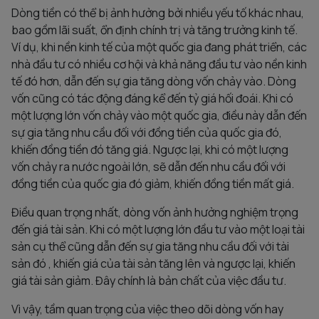
Dòng tiền có thể bị ảnh hưởng bởi nhiều yếu tố khác nhau,
bao gồm lãi suất, ổn định chính trị và tăng trưởng kinh tế.
Ví dụ, khi nền kinh tế của một quốc gia đang phát triển, các
nhà đầu tư có nhiều cơ hội và khả năng đầu tư vào nền kinh
tế đó hơn, dẫn đến sự gia tăng dòng vốn chảy vào. Dòng
vốn cũng có tác động đáng kể đến tỷ giá hối đoái. Khi có
một lượng lớn vốn chảy vào một quốc gia, điều này dẫn đến
sự gia tăng nhu cầu đối với đồng tiền của quốc gia đó,
khiến đồng tiền đó tăng giá. Ngược lại, khi có một lượng
vốn chảy ra nước ngoài lớn, sẽ dẫn đến nhu cầu đối với
đồng tiền của quốc gia đó giảm, khiến đồng tiền mất giá.
Điều quan trọng nhất, dòng vốn ảnh hưởng nghiệm trọng
đến giá tài sản. Khi có một lượng lớn đầu tư vào một loại tài
sản cụ thể cũng dẫn đến sự gia tăng nhu cầu đối với tài
sản đó , khiến giá của tài sản tăng lên và ngược lại, khiến
giá tài sản giảm. Đây chính là bản chất của việc đầu tư.
Vì vậy, tầm quan trọng của việc theo dõi dòng vốn hay