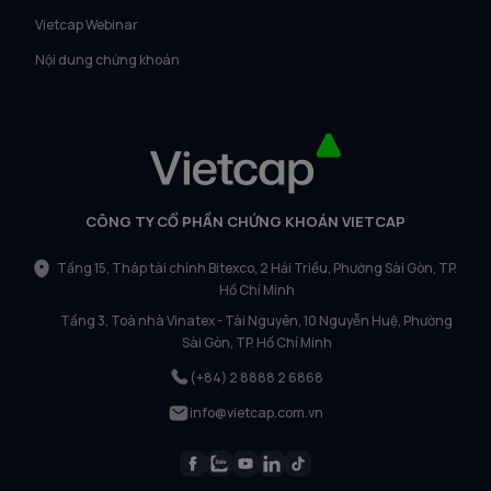
Vietcap Webinar
Nội dung chứng khoán
CÔNG TY CỔ PHẦN CHỨNG KHOÁN VIETCAP
Tầng 15, Tháp tài chính Bitexco, 2 Hải Triều, Phường Sài Gòn, TP.
Hồ Chí Minh
Tầng 3, Toà nhà Vinatex - Tài Nguyên, 10 Nguyễn Huệ, Phường
Sài Gòn, TP. Hồ Chí Minh
(+84) 2 8888 2 6868
info@vietcap.com.vn