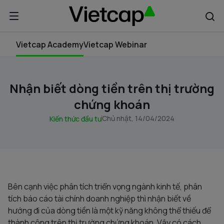
Vietcap Academy
Vietcap Webinar
Nhận biết dòng tiền trên thị trường
chứng khoán
Chủ nhật, 14/04/2024
Kiến thức đầu tư
Bên cạnh việc phân tích triển vọng ngành kinh tế, phân
tích báo cáo tài chính doanh nghiệp thì nhận biết về
hướng đi của dòng tiền là một kỹ năng không thể thiếu để
thành công trên thị trường chứng khoán. Vậy có cách