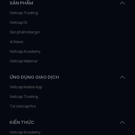
SẢN PHẨM
Vietcap Trading
Vietcap IQ
Sản phẩm Margin
AI News
Vietcap Academy
Vietcap Webinar
ỨNG DỤNG GIAO DỊCH
Vietcap Mobile App
Vietcap Trading
Tải Vietcap Pro
KIẾN THỨC
Vietcap Academy