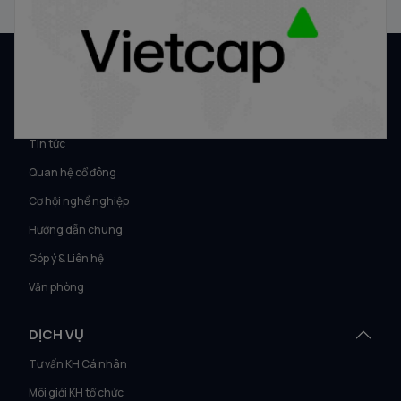
VỀ VIETCAP
Về Vietcap
Tin tức
Quan hệ cổ đông
Cơ hội nghề nghiệp
Hướng dẫn chung
Góp ý & Liên hệ
Văn phòng
DỊCH VỤ
Tư vấn KH Cá nhân
Môi giới KH tổ chức