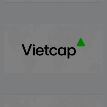
Niêm yết chứng khoán là gì? Quy trình niêm yết đối với
cổ phiếu IPO tại việt nam
21/01/2026
Định giá cổ phiếu IPO theo phương pháp P/E, P/B, DCF
21/01/2026