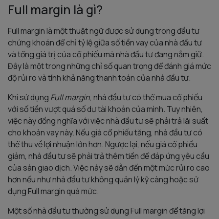
Full margin là gì?
Full margin là một thuật ngữ được sử dụng trong đầu tư
chứng khoán để chỉ tỷ lệ giữa số tiền vay của nhà đầu tư
và tổng giá trị của cổ phiếu mà nhà đầu tư đang nắm giữ.
Đây là một trong những chỉ số quan trọng để đánh giá mức
độ rủi ro và tính khả năng thanh toán của nhà đầu tư.
Khi sử dụng
Full margin
, nhà đầu tư có thể mua cổ phiếu
với số tiền vượt quá số dư tài khoản của mình. Tuy nhiên,
việc này đồng nghĩa với việc nhà đầu tư sẽ phải trả lãi suất
cho khoản vay này. Nếu giá cổ phiếu tăng, nhà đầu tư có
thể thu về lợi nhuận lớn hơn. Ngược lại, nếu giá cổ phiếu
giảm, nhà đầu tư sẽ phải trả thêm tiền để đáp ứng yêu cầu
của sàn giao dịch. Việc này sẽ dẫn đến một mức rủi ro cao
hơn nếu như nhà đầu tư không quản lý kỹ càng hoặc sử
dụng Full margin quá mức.
Một số nhà đầu tư thường sử dụng Full margin để tăng lợi