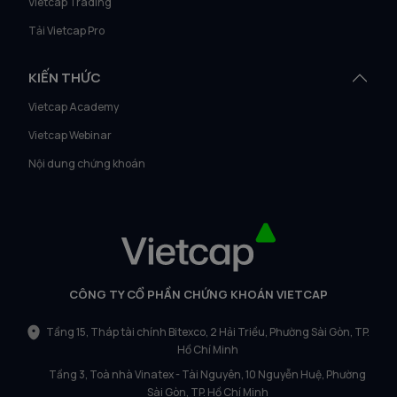
Vietcap Trading
Tải Vietcap Pro
KIẾN THỨC
Vietcap Academy
Vietcap Webinar
Nội dung chứng khoán
CÔNG TY CỔ PHẦN CHỨNG KHOÁN VIETCAP
Tầng 15, Tháp tài chính Bitexco, 2 Hải Triều, Phường Sài Gòn, TP.
Hồ Chí Minh
Tầng 3, Toà nhà Vinatex - Tài Nguyên, 10 Nguyễn Huệ, Phường
Sài Gòn, TP. Hồ Chí Minh