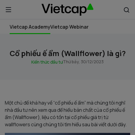
Vietcap Academy
Vietcap Webinar
Cổ phiếu ế ẩm (Wallflower) là gì?
Thứ bảy, 30/12/2023
Kiến thức đầu tư
Một chủ đề khá hay về “cổ phiếu ế ẩm” mà chúng tôi nghĩ
nhà đầu tư nên xem qua để hiểu bản chất của cổ phiếu ế
ẩm (Wallflower), liệu có tồn tại cổ phiếu giá trị từ
wallflowers cùng chúng tôi tìm hiểu sau bài viết dưới đây.