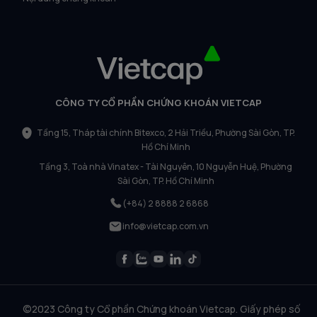
CÔNG TY CỔ PHẦN CHỨNG KHOÁN VIETCAP
Tầng 15, Tháp tài chính Bitexco, 2 Hải Triều, Phường Sài Gòn, TP.
Hồ Chí Minh
Tầng 3, Toà nhà Vinatex - Tài Nguyên, 10 Nguyễn Huệ, Phường
Sài Gòn, TP. Hồ Chí Minh
(+84) 2 8888 2 6868
info@vietcap.com.vn
©2023 Công ty Cổ phần Chứng khoán Vietcap. Giấy phép số