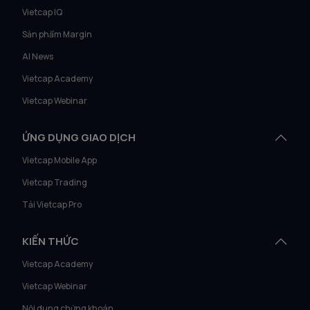
Vietcap IQ
Sản phẩm Margin
AI News
Vietcap Academy
Vietcap Webinar
ỨNG DỤNG GIAO DỊCH
Vietcap Mobile App
Vietcap Trading
Tải Vietcap Pro
KIẾN THỨC
Vietcap Academy
Vietcap Webinar
Nội dung chứng khoán