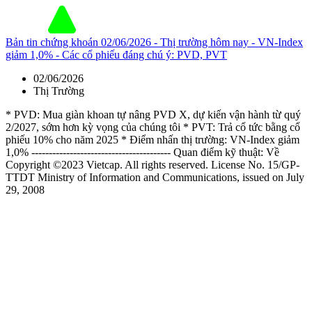
Bản tin chứng khoán 02/06/2026 - Thị trường hôm nay - VN-Index
giảm 1,0% - Các cổ phiếu đáng chú ý: PVD, PVT
02/06/2026
Thị Trường
* PVD: Mua giàn khoan tự nâng PVD X, dự kiến vận hành từ quý
2/2027, sớm hơn kỳ vọng của chúng tôi * PVT: Trả cổ tức bằng cổ
phiếu 10% cho năm 2025 * Điểm nhấn thị trường: VN-Index giảm
1,0% ---------------------------------------- Quan điểm kỹ thuật: Về
Copyright ©2023 Vietcap. All rights reserved. License No. 15/GP-
TTDT Ministry of Information and Communications, issued on July
29, 2008