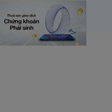
hỏa Sức Giao Dịch Phái Sinh Cùng
ietcap
/01/2024