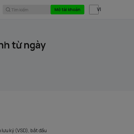
Mở tài khoản
Tìm kiếm
nh từ ngày
 lưu ký (VSD), bắt đầu