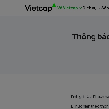
Về Vietcap
Dịch vụ
Sản
Thông báo
Kính gửi: Quí Khách h
I.Thực hiện theo thôn