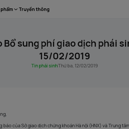
 phẩm
Truyền thông
 Bổ sung phí giao dịch phái si
15/02/2019
Tin phái sinh
Thứ ba, 12/02/2019
àng,
g báo của Sở giao dịch chứng khoán Hà nội (HNX) và Trung tâm