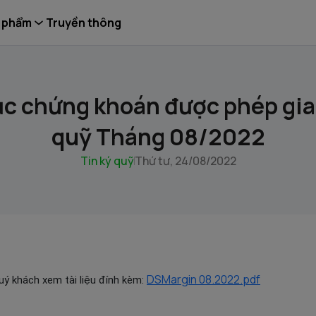
 phẩm
Truyền thông
c chứng khoán được phép giao
quỹ Tháng 08/2022
Tin ký quỹ
Thứ tư, 24/08/2022
DSMargin 08.2022.pdf
Quý khách xem tài liệu đính kèm: