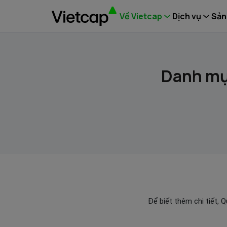
Về Vietcap
Dịch vụ
Sản
Danh mụ
Để biết thêm chi tiết, 