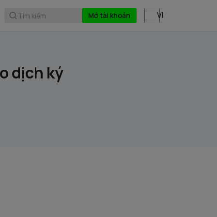
Mở tài khoản
Tìm kiếm
 dịch ký