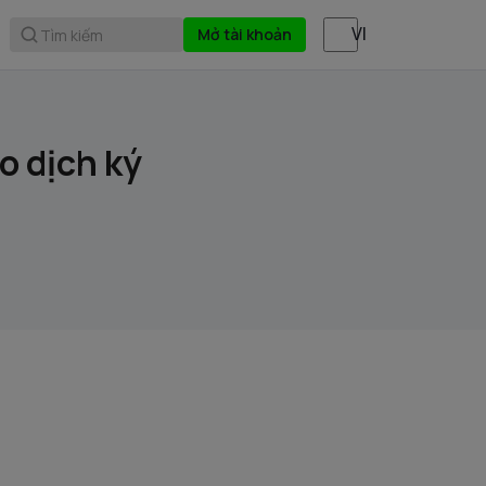
Mở tài khoản
Tìm kiếm
 dịch ký