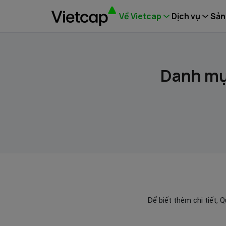
Về Vietcap
Dịch vụ
Sản
Danh mụ
Để biết thêm chi tiết, 