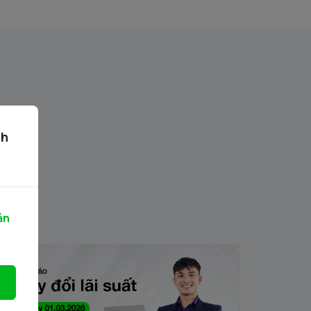
ch
ản
ông báo thay đổi lãi suất từ ngày
1.03.2026
/02/2026