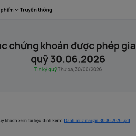
 phẩm
Truyền thông
c chứng khoán được phép giao
quỹ 30.06.2026
Tin ký quỹ
Thứ ba, 30/06/2026
Quý khách xem tài liệu đính kèm:
Danh muc margin 30.06.2026 .pdf