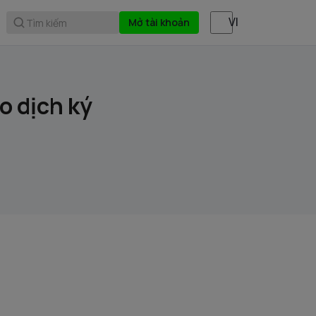
Mở tài khoản
Tìm kiếm
 dịch ký