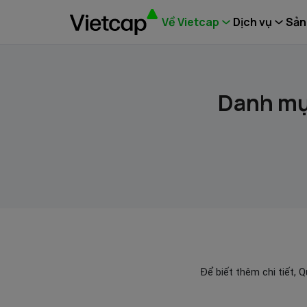
Về Vietcap
Dịch vụ
Sản
Danh mụ
Để biết thêm chi tiết, 