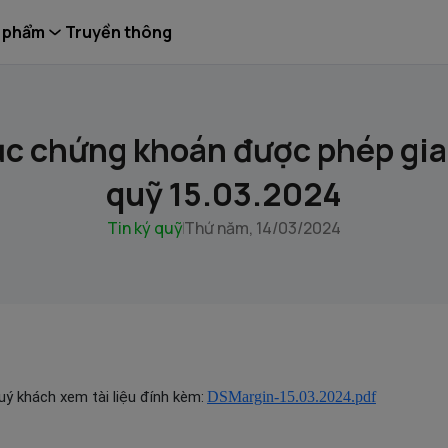
 phẩm
Truyền thông
c chứng khoán được phép giao
quỹ 15.03.2024
Tin ký quỹ
Thứ năm, 14/03/2024
Quý khách xem tài liệu đính kèm:
DSMargin-15.03.2024.pdf