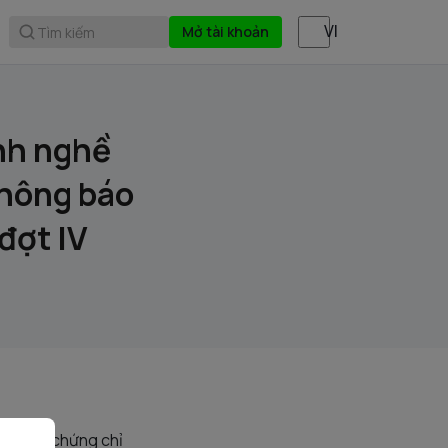
Mở tài khoản
Tìm kiếm
nh nghề
thông báo
đợt IV
viên có chứng chỉ