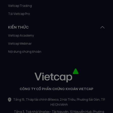
Vietcap Trading
Tải Vietcap Pro
KIẾN THỨC
Vietcap Academy
Vietcap Webinar
Nội dung chứng khoán
CÔNG TY CỔ PHẦN CHỨNG KHOÁN VIETCAP
Tầng 15, Tháp tài chính Bitexco, 2 Hải Triều, Phường Sài Gòn, TP.
Hồ Chí Minh
Tầng 3, Toà nhà Vinatex - Tài Nguyên, 10 Nguyễn Huệ, Phường