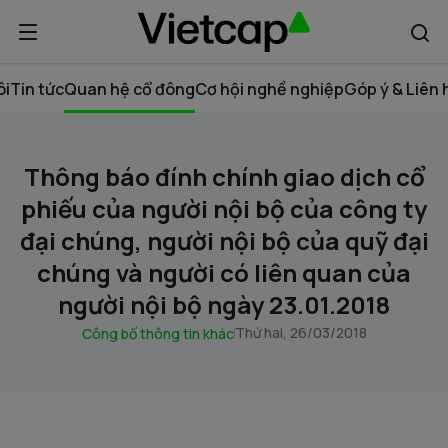
ôi
Tin tức
Quan hệ cổ đông
Cơ hội nghề nghiệp
Góp ý & Liên 
Thông báo đính chính giao dịch cổ
phiếu của người nội bộ của công ty
đại chúng, người nội bộ của quỹ đại
chúng và người có liên quan của
người nội bộ ngày 23.01.2018
Thứ hai, 26/03/2018
Công bố thông tin khác