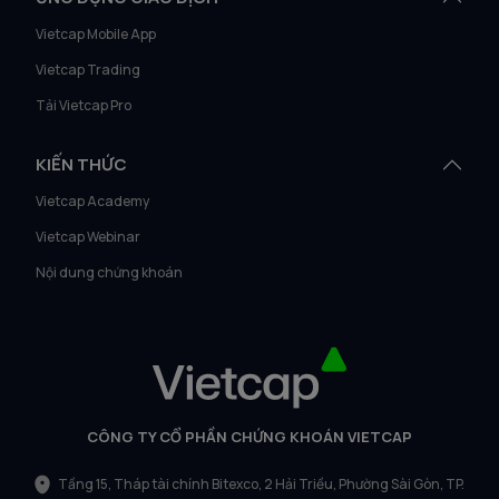
Vietcap Mobile App
Vietcap Trading
Tải Vietcap Pro
KIẾN THỨC
Vietcap Academy
Vietcap Webinar
Nội dung chứng khoán
CÔNG TY CỔ PHẦN CHỨNG KHOÁN VIETCAP
Tầng 15, Tháp tài chính Bitexco, 2 Hải Triều, Phường Sài Gòn, TP.