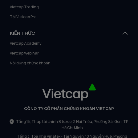
Vietcap Trading
Tải Vietcap Pro
KIẾN THỨC
Vietcap Academy
Vietcap Webinar
Nội dung chứng khoán
CÔNG TY CỔ PHẦN CHỨNG KHOÁN VIETCAP
Tầng 15, Tháp tài chính Bitexco, 2 Hải Triều, Phường Sài Gòn, TP.
Hồ Chí Minh
Tầng 3, Toà nhà Vinatex - Tài Nguyên, 10 Nguyễn Huệ, Phường