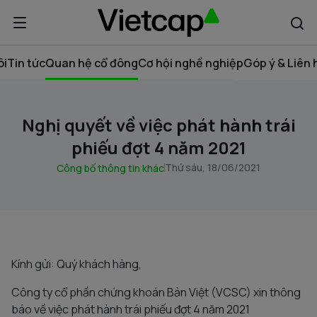
ôi
Tin tức
Quan hệ cổ đông
Cơ hội nghề nghiệp
Góp ý & Liên 
Nghị quyết về việc phát hành trái
phiếu đợt 4 năm 2021
Thứ sáu, 18/06/2021
Công bố thông tin khác
Kính gửi: Quý khách hàng,
Công ty cổ phần chứng khoán Bản Việt (VCSC) xin thông
báo về việc phát hành trái phiếu đợt 4 năm 2021