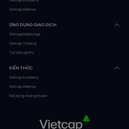
Vietcap Academy
Vietcap Webinar
ỨNG DỤNG GIAO DỊCH
Vietcap Mobile App
Vietcap Trading
Tải Vietcap Pro
KIẾN THỨC
Vietcap Academy
Vietcap Webinar
Nội dung chứng khoán