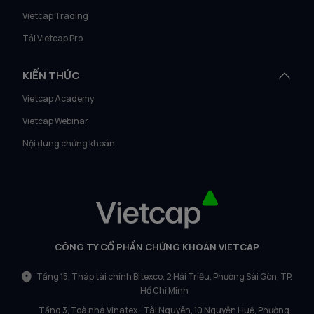
Vietcap Trading
Tải Vietcap Pro
KIẾN THỨC
Vietcap Academy
Vietcap Webinar
Nội dung chứng khoán
CÔNG TY CỔ PHẦN CHỨNG KHOÁN VIETCAP
Tầng 15, Tháp tài chính Bitexco, 2 Hải Triều, Phường Sài Gòn, TP.
Hồ Chí Minh
Tầng 3, Toà nhà Vinatex - Tài Nguyên, 10 Nguyễn Huệ, Phường