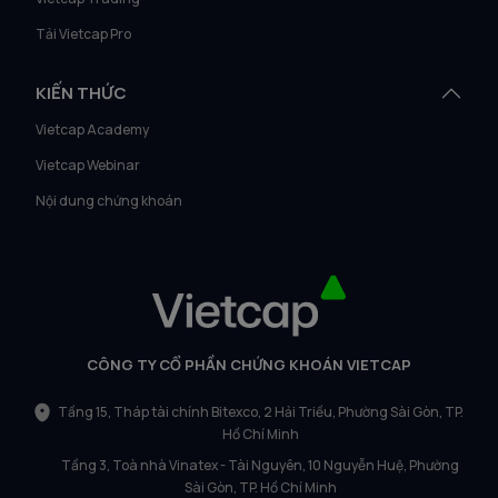
Tải Vietcap Pro
KIẾN THỨC
Vietcap Academy
Vietcap Webinar
Nội dung chứng khoán
CÔNG TY CỔ PHẦN CHỨNG KHOÁN VIETCAP
Tầng 15, Tháp tài chính Bitexco, 2 Hải Triều, Phường Sài Gòn, TP.
Hồ Chí Minh
Tầng 3, Toà nhà Vinatex - Tài Nguyên, 10 Nguyễn Huệ, Phường
Sài Gòn, TP. Hồ Chí Minh