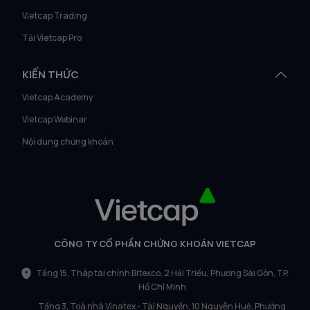
Vietcap Trading
Tải Vietcap Pro
KIẾN THỨC
Vietcap Academy
Vietcap Webinar
Nội dung chứng khoán
CÔNG TY CỔ PHẦN CHỨNG KHOÁN VIETCAP
Tầng 15, Tháp tài chính Bitexco, 2 Hải Triều, Phường Sài Gòn, TP.
Hồ Chí Minh
Tầng 3, Toà nhà Vinatex - Tài Nguyên, 10 Nguyễn Huệ, Phường