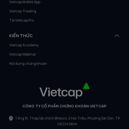
Vietcap Mobile App
Vietcap Trading
Tải Vietcap Pro
KIẾN THỨC
Vietcap Academy
Vietcap Webinar
Nội dung chứng khoán
CÔNG TY CỔ PHẦN CHỨNG KHOÁN VIETCAP
Tầng 15, Tháp tài chính Bitexco, 2 Hải Triều, Phường Sài Gòn, TP.
Hồ Chí Minh