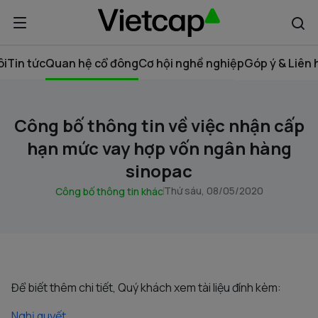
ôi
Tin tức
Quan hệ cổ đông
Cơ hội nghề nghiệp
Góp ý & Liên 
Công bố thông tin về việc nhận cấp
hạn mức vay hợp vốn ngân hàng
sinopac
Thứ sáu, 08/05/2020
Công bố thông tin khác
Để biết thêm chi tiết, Quý khách xem tài liệu đính kèm:
Nghị quyết