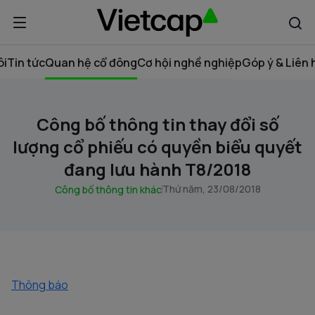
ôi
Tin tức
Quan hệ cổ đông
Cơ hội nghề nghiệp
Góp ý & Liên 
Công bố thông tin thay đổi số
lượng cổ phiếu có quyền biểu quyết
đang lưu hành T8/2018
Thứ năm, 23/08/2018
Công bố thông tin khác
Thông báo