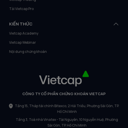
Tải Vietcap Pro
KIẾN THỨC
Vietcap Academy
Vietcap Webinar
Nội dung chứng khoán
CÔNG TY CỔ PHẦN CHỨNG KHOÁN VIETCAP
Tầng 15, Tháp tài chính Bitexco, 2 Hải Triều, Phường Sài Gòn, TP.
Hồ Chí Minh
Tầng 3, Toà nhà Vinatex - Tài Nguyên, 10 Nguyễn Huệ, Phường
Sài Gòn, TP. Hồ Chí Minh