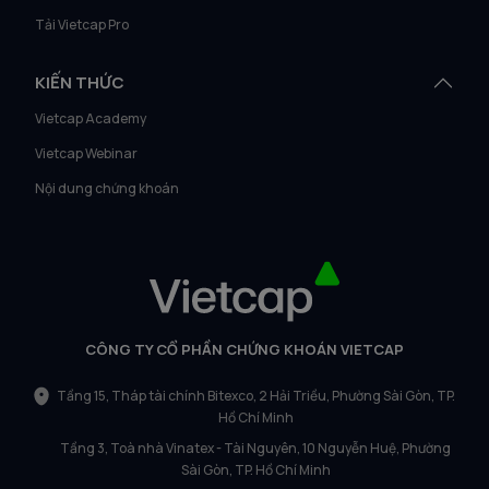
Tải Vietcap Pro
KIẾN THỨC
Vietcap Academy
Vietcap Webinar
Nội dung chứng khoán
CÔNG TY CỔ PHẦN CHỨNG KHOÁN VIETCAP
Tầng 15, Tháp tài chính Bitexco, 2 Hải Triều, Phường Sài Gòn, TP.
Hồ Chí Minh
Tầng 3, Toà nhà Vinatex - Tài Nguyên, 10 Nguyễn Huệ, Phường
Sài Gòn, TP. Hồ Chí Minh