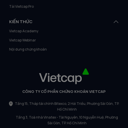
Tải Vietcap Pro
KIẾN THỨC
Vietcap Academy
Vietcap Webinar
Nội dung chứng khoán
CÔNG TY CỔ PHẦN CHỨNG KHOÁN VIETCAP
Tầng 15, Tháp tài chính Bitexco, 2 Hải Triều, Phường Sài Gòn, TP.
Hồ Chí Minh
Tầng 3, Toà nhà Vinatex - Tài Nguyên, 10 Nguyễn Huệ, Phường
Sài Gòn, TP. Hồ Chí Minh