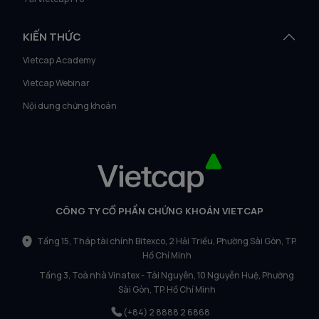
KIẾN THỨC
Vietcap Academy
Vietcap Webinar
Nội dung chứng khoán
CÔNG TY CỔ PHẦN CHỨNG KHOÁN VIETCAP
Tầng 15, Tháp tài chính Bitexco, 2 Hải Triều, Phường Sài Gòn, TP.
Hồ Chí Minh
Tầng 3, Toà nhà Vinatex - Tài Nguyên, 10 Nguyễn Huệ, Phường
Sài Gòn, TP. Hồ Chí Minh
(+84) 2 8888 2 6868