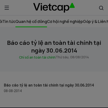
ôi
Tin tức
Quan hệ cổ đông
Cơ hội nghề nghiệp
Góp ý & Liên 
Báo cáo tỷ lệ an toàn tài chính tại
ngày 30.06.2014
Thứ sáu, 08/08/2014
Chỉ số an toàn tài chính
Báo cáo tỷ lệ an toàn tài chính tại ngày 30.06.2014
08-08-2014