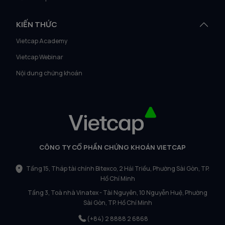
KIẾN THỨC
Vietcap Academy
Vietcap Webinar
Nội dung chứng khoán
CÔNG TY CỔ PHẦN CHỨNG KHOÁN VIETCAP
Tầng 15, Tháp tài chính Bitexco, 2 Hải Triều, Phường Sài Gòn, TP.
Hồ Chí Minh
Tầng 3, Toà nhà Vinatex - Tài Nguyên, 10 Nguyễn Huệ, Phường
Sài Gòn, TP. Hồ Chí Minh
(+84) 2 8888 2 6868