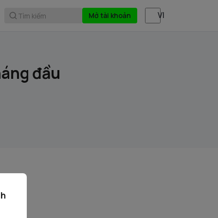
Mở tài khoản
Tìm kiếm
tháng đầu
ch