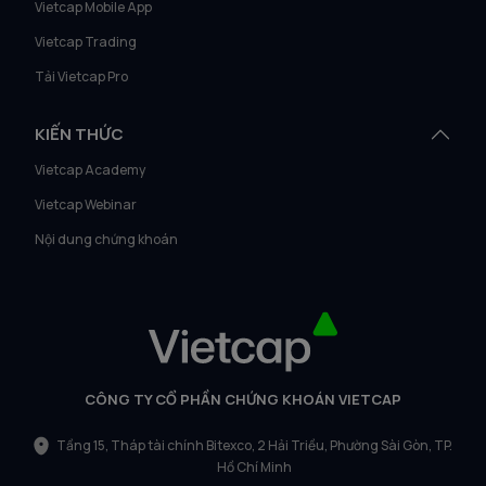
Vietcap Mobile App
Vietcap Trading
Tải Vietcap Pro
KIẾN THỨC
Vietcap Academy
Vietcap Webinar
Nội dung chứng khoán
CÔNG TY CỔ PHẦN CHỨNG KHOÁN VIETCAP
Tầng 15, Tháp tài chính Bitexco, 2 Hải Triều, Phường Sài Gòn, TP.
Hồ Chí Minh