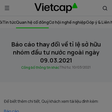
ôi
Tin tức
Quan hệ cổ đông
Cơ hội nghề nghiệp
Góp ý & Liên 
Báo cáo thay đổi về tỉ lệ sở hữu
nhóm đầu tư nước ngoài ngày
09.03.2021
Thứ tư, 10/03/2021
Công bố thông tin khác
Để biết thêm chi tiết, Quý khách xem tài liệu đính kèm:
Báo cáo