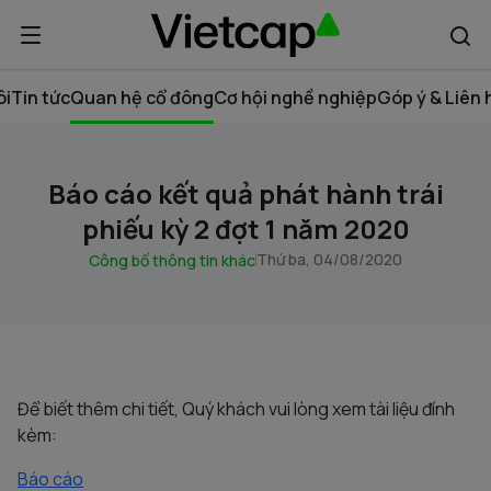
ôi
Tin tức
Quan hệ cổ đông
Cơ hội nghề nghiệp
Góp ý & Liên 
Báo cáo kết quả phát hành trái
phiếu kỳ 2 đợt 1 năm 2020
Thứ ba, 04/08/2020
Công bố thông tin khác
Để biết thêm chi tiết, Quý khách vui lòng xem tài liệu đính
kèm:
Báo cáo