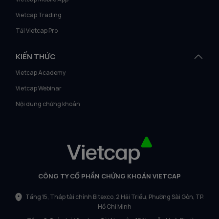
Vietcap Trading
Tải Vietcap Pro
KIẾN THỨC
Vietcap Academy
Vietcap Webinar
Nội dung chứng khoán
CÔNG TY CỔ PHẦN CHỨNG KHOÁN VIETCAP
Tầng 15, Tháp tài chính Bitexco, 2 Hải Triều, Phường Sài Gòn, TP.
Hồ Chí Minh