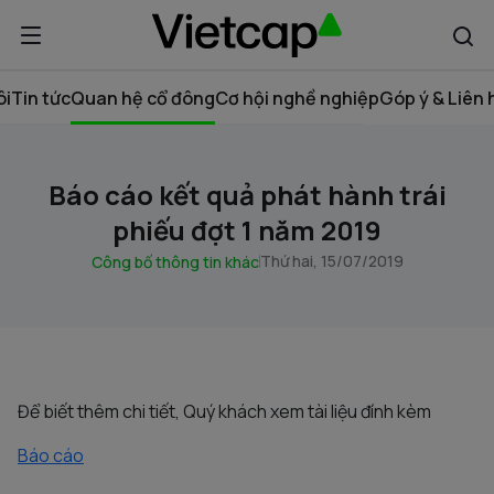
ôi
Tin tức
Quan hệ cổ đông
Cơ hội nghề nghiệp
Góp ý & Liên 
Báo cáo kết quả phát hành trái
phiếu đợt 1 năm 2019
Thứ hai, 15/07/2019
Công bố thông tin khác
Để biết thêm chi tiết, Quý khách xem tài liệu đính kèm
Báo cáo